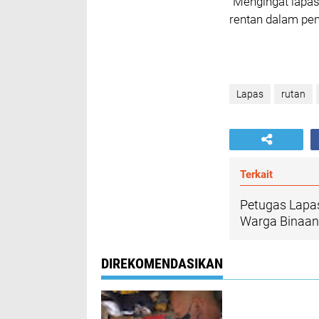
"Mengingat lapa
rentan dalam pe
Lapas
rutan
Terkait
Petugas Lapas
Warga Binaan
DIREKOMENDASIKAN