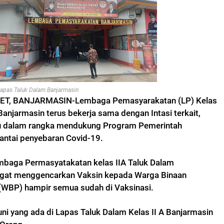
apas Taluk Dalam Banjarmasin
T, BANJARMASIN-Lembaga Pemasyarakatan (LP) Kelas
Banjarmasin terus bekerja sama dengan Intasi terkait,
u
dalam rangka mendukung Program Pemerintah
ntai penyebaran Covid-19.
embaga Permasyatakatan kelas IIA Taluk Dalam
ngat menggencarkan Vaksin kepada
Warga Binaan
(WBP)
hampir semua sudah di Vaksinasi.
uni yang ada di Lapas Taluk Dalam Kelas II A Banjarmasin