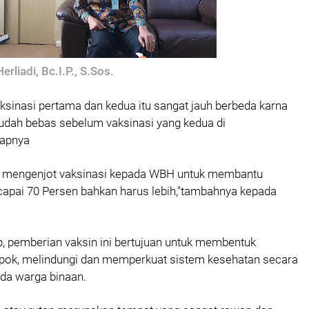
Herliadi, Bc.I.P., S.Sos.
ksinasi pertama dan kedua itu sangat jauh berbeda karna
udah bebas sebelum vaksinasi yang kedua di
kapnya
s mengenjot vaksinasi kepada WBH untuk membantu
apai 70 Persen bahkan harus lebih,"tambahnya kepada
, pemberian vaksin ini bertujuan untuk membentuk
pok, melindungi dan memperkuat sistem kesehatan secara
da warga binaan.