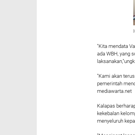
"Kita mendata Va
ada WBH, yang s
laksanakan,"ung
"Kami akan teru
pemerintah menc
mediawarta.net
Kalapas berharap
kekebalan kelom
menyeluruh kepa