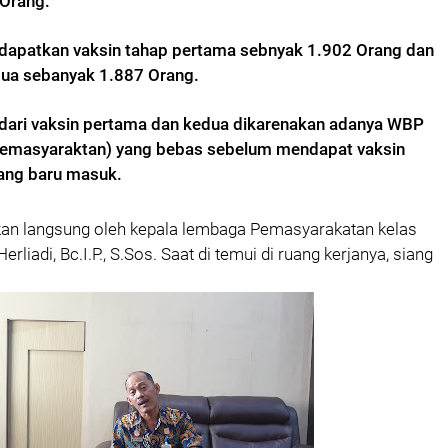
Orang.
apatkan vaksin tahap pertama sebnyak 1.902 Orang dan
dua sebanyak 1.887 Orang.
h dari vaksin pertama dan kedua dikarenakan adanya WBP
Pemasyaraktan)
yang bebas sebelum mendapat vaksin
ang baru masuk.
kan langsung oleh
kepala lembaga Pemasyarakatan kelas
Herliadi, Bc.I.P., S.Sos.
Saat di temui di ruang kerjanya, siang