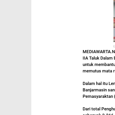
L
MEDIAWARTA.NE
IIA Taluk Dalam 
untuk membant
memutus mata ra
Dalam hal itu L
Banjarmasin sa
Pemasyaraktan 
Dari total Pengh