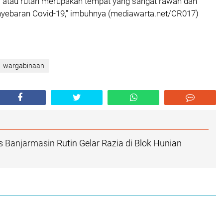
s atau rutan merupakan tempat yang sangat rawan dan
nyebaran Covid-19," imbuhnya (mediawarta.net/CR017)
wargabinaan
 Banjarmasin Rutin Gelar Razia di Blok Hunian