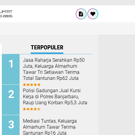
UM'AT
08 2026
TERPOPULER
Jasa Raharja Serahkan Rp50
Juta, Keluarga Almarhum
Tawar Tri Setiawan Terima
Total Santunan Rp62 Juta
Polisi Gadungan Jual Kursi
Kerja di Polres Banjarbaru,
Raup Uang Korban Rp5,3 Juta
Mediasi Tuntas, Keluarga
Almarhum Tawar Terima
Santunan Rp16 Juta