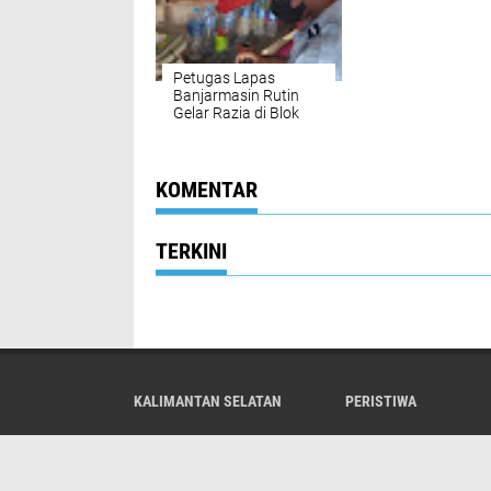
Petugas Lapas
Banjarmasin Rutin
Gelar Razia di Blok
Hunian Warga Binaan
KOMENTAR
TERKINI
KALIMANTAN SELATAN
PERISTIWA