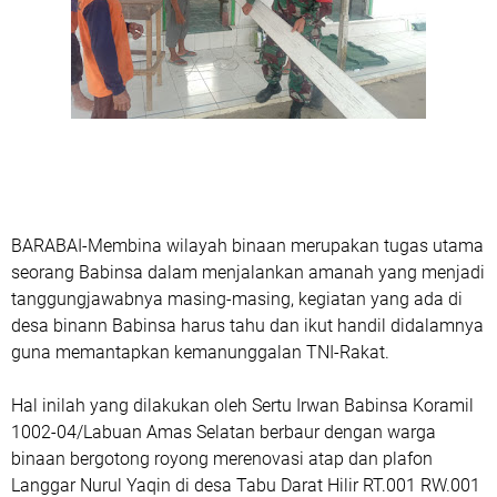
BARABAI-Membina wilayah binaan merupakan tugas utama
seorang Babinsa dalam menjalankan amanah yang menjadi
tanggungjawabnya masing-masing, kegiatan yang ada di
desa binann Babinsa harus tahu dan ikut handil didalamnya
guna memantapkan kemanunggalan TNI-Rakat.
Hal inilah yang dilakukan oleh Sertu Irwan Babinsa Koramil
1002-04/Labuan Amas Selatan berbaur dengan warga
binaan bergotong royong merenovasi atap dan plafon
Langgar Nurul Yaqin di desa Tabu Darat Hilir RT.001 RW.001