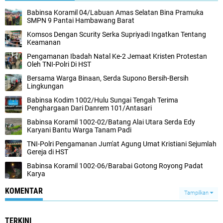
Babinsa Koramil 04/Labuan Amas Selatan Bina Pramuka
SMPN 9 Pantai Hambawang Barat
Komsos Dengan Scurity Serka Supriyadi Ingatkan Tentang
Keamanan
Pengamanan Ibadah Natal Ke-2 Jemaat Kristen Protestan
Oleh TNI-Polri Di HST
Bersama Warga Binaan, Serda Supono Bersih-Bersih
Lingkungan
Babinsa Kodim 1002/Hulu Sungai Tengah Terima
Penghargaan Dari Danrem 101/Antasari
Babinsa Koramil 1002-02/Batang Alai Utara Serda Edy
Karyani Bantu Warga Tanam Padi
TNI-Polri Pengamanan Jum'at Agung Umat Kristiani Sejumlah
Gereja di HST
Babinsa Koramil 1002-06/Barabai Gotong Royong Padat
Karya
KOMENTAR
Tampilkan
TERKINI