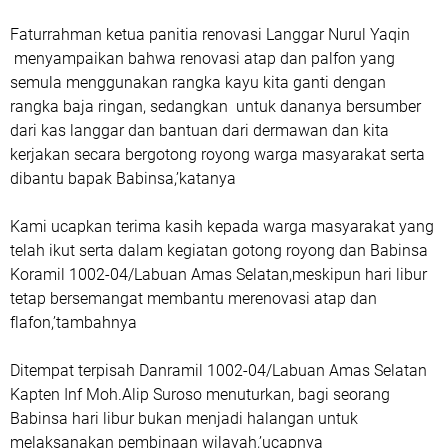
Faturrahman ketua panitia renovasi Langgar Nurul Yaqin
menyampaikan bahwa renovasi atap dan palfon yang
semula menggunakan rangka kayu kita ganti dengan
rangka baja ringan, sedangkan untuk dananya bersumber
dari kas langgar dan bantuan dari dermawan dan kita
kerjakan secara bergotong royong warga masyarakat serta
dibantu bapak Babinsa,’katanya
Kami ucapkan terima kasih kepada warga masyarakat yang
telah ikut serta dalam kegiatan gotong royong dan Babinsa
Koramil 1002-04/Labuan Amas Selatan,meskipun hari libur
tetap bersemangat membantu merenovasi atap dan
flafon,’tambahnya
Ditempat terpisah Danramil 1002-04/Labuan Amas Selatan
Kapten Inf Moh.Alip Suroso menuturkan, bagi seorang
Babinsa hari libur bukan menjadi halangan untuk
melaksanakan pembinaan wilayah,’ucapnya