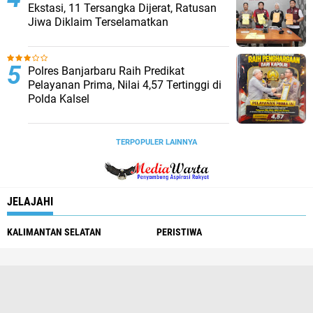
Ekstasi, 11 Tersangka Dijerat, Ratusan
Jiwa Diklaim Terselamatkan
Polres Banjarbaru Raih Predikat
Pelayanan Prima, Nilai 4,57 Tertinggi di
Polda Kalsel
TERPOPULER LAINNYA
JELAJAHI
KALIMANTAN SELATAN
PERISTIWA
Redaksi
Pedoman Media Siber
Tentang Kami
Info Iklan