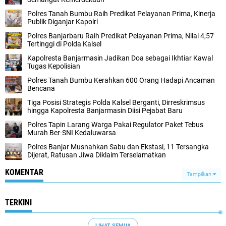
Polres Tanah Bumbu Raih Predikat Pelayanan Prima, Kinerja
Publik Diganjar Kapolri
Polres Banjarbaru Raih Predikat Pelayanan Prima, Nilai 4,57
Tertinggi di Polda Kalsel
Kapolresta Banjarmasin Jadikan Doa sebagai Ikhtiar Kawal
Tugas Kepolisian
Polres Tanah Bumbu Kerahkan 600 Orang Hadapi Ancaman
Bencana
Tiga Posisi Strategis Polda Kalsel Berganti, Dirreskrimsus
hingga Kapolresta Banjarmasin Diisi Pejabat Baru
Polres Tapin Larang Warga Pakai Regulator Paket Tebus
Murah Ber-SNI Kedaluwarsa
Polres Banjar Musnahkan Sabu dan Ekstasi, 11 Tersangka
Dijerat, Ratusan Jiwa Diklaim Terselamatkan
KOMENTAR
Tampilkan
TERKINI
LIHAT SEMUA