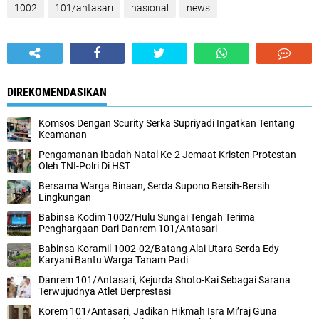
1002
101/antasari
nasional
news
DIREKOMENDASIKAN
Komsos Dengan Scurity Serka Supriyadi Ingatkan Tentang
Keamanan
Pengamanan Ibadah Natal Ke-2 Jemaat Kristen Protestan
Oleh TNI-Polri Di HST
Bersama Warga Binaan, Serda Supono Bersih-Bersih
Lingkungan
Babinsa Kodim 1002/Hulu Sungai Tengah Terima
Penghargaan Dari Danrem 101/Antasari
Babinsa Koramil 1002-02/Batang Alai Utara Serda Edy
Karyani Bantu Warga Tanam Padi
Danrem 101/Antasari, Kejurda Shoto-Kai Sebagai Sarana
Terwujudnya Atlet Berprestasi
Korem 101/Antasari, Jadikan Hikmah Isra Mi’raj Guna