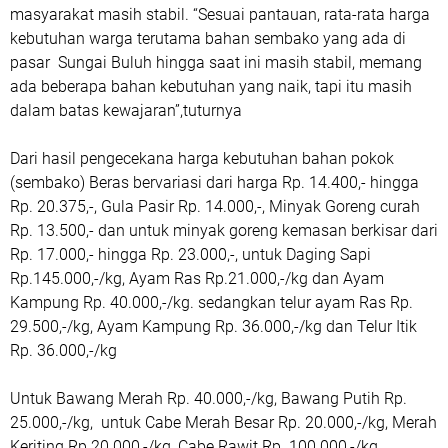
masyarakat masih stabil. “Sesuai pantauan, rata-rata harga
kebutuhan warga terutama bahan sembako yang ada di
pasar Sungai Buluh hingga saat ini masih stabil, memang
ada beberapa bahan kebutuhan yang naik, tapi itu masih
dalam batas kewajaran”,tuturnya
Dari hasil pengecekana harga kebutuhan bahan pokok
(sembako) Beras bervariasi dari harga Rp. 14.400,- hingga
Rp. 20.375,-, Gula Pasir Rp. 14.000,-, Minyak Goreng curah
Rp. 13.500,- dan untuk minyak goreng kemasan berkisar dari
Rp. 17.000,- hingga Rp. 23.000,-, untuk Daging Sapi
Rp.145.000,-/kg, Ayam Ras Rp.21.000,-/kg dan Ayam
Kampung Rp. 40.000,-/kg. sedangkan telur ayam Ras Rp.
29.500,-/kg, Ayam Kampung Rp. 36.000,-/kg dan Telur Itik
Rp. 36.000,-/kg
Untuk Bawang Merah Rp. 40.000,-/kg, Bawang Putih Rp.
25.000,-/kg, untuk Cabe Merah Besar Rp. 20.000,-/kg, Merah
Keriting Rp.20.000,-/kg, Cabe Rawit Rp. 100.000,-/kg,