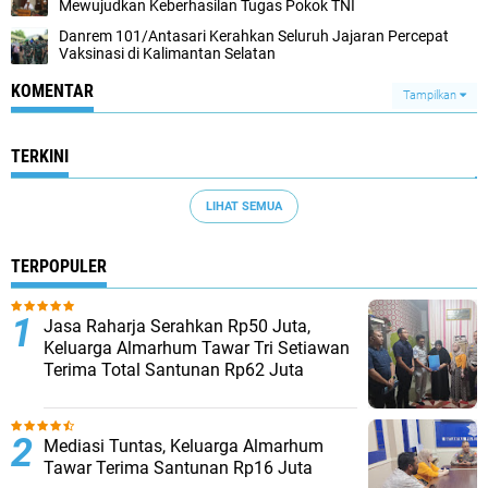
Mewujudkan Keberhasilan Tugas Pokok TNI
Danrem 101/Antasari Kerahkan Seluruh Jajaran Percepat
Vaksinasi di Kalimantan Selatan
KOMENTAR
Tampilkan
TERKINI
LIHAT SEMUA
TERPOPULER
Jasa Raharja Serahkan Rp50 Juta,
Keluarga Almarhum Tawar Tri Setiawan
Terima Total Santunan Rp62 Juta
Mediasi Tuntas, Keluarga Almarhum
Tawar Terima Santunan Rp16 Juta