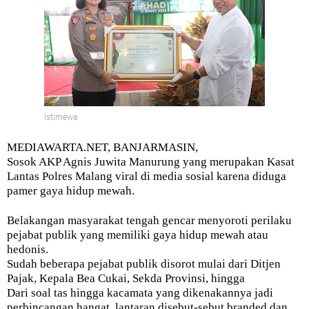
Istimewa
MEDIAWARTA.NET, BANJARMASIN,
Sosok AKP Agnis Juwita Manurung yang merupakan Kasat
Lantas Polres Malang viral di media sosial karena diduga
pamer gaya hidup mewah.
Belakangan masyarakat tengah gencar menyoroti perilaku
pejabat publik yang memiliki gaya hidup mewah atau
hedonis.
Sudah beberapa pejabat publik disorot mulai dari Ditjen
Pajak, Kepala Bea Cukai, Sekda Provinsi, hingga
Dari soal tas hingga kacamata yang dikenakannya jadi
perbincangan hangat, lantaran disebut-sebut branded dan