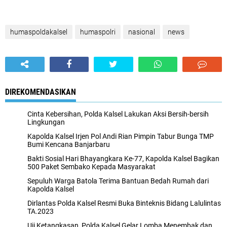
humaspoldakalsel
humaspolri
nasional
news
DIREKOMENDASIKAN
Cinta Kebersihan, Polda Kalsel Lakukan Aksi Bersih-bersih
Lingkungan
Kapolda Kalsel Irjen Pol Andi Rian Pimpin Tabur Bunga TMP
Bumi Kencana Banjarbaru
Bakti Sosial Hari Bhayangkara Ke-77, Kapolda Kalsel Bagikan
500 Paket Sembako Kepada Masyarakat
Sepuluh Warga Batola Terima Bantuan Bedah Rumah dari
Kapolda Kalsel
Dirlantas Polda Kalsel Resmi Buka Binteknis Bidang Lalulintas
TA.2023
Uji Ketangkasan, Polda Kalsel Gelar Lomba Menembak dan