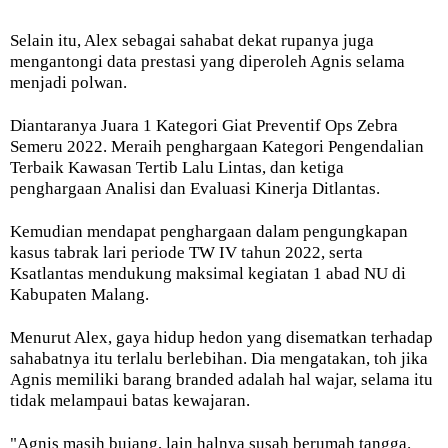
Selain itu, Alex sebagai sahabat dekat rupanya juga
mengantongi data prestasi yang diperoleh Agnis selama
menjadi polwan.
Diantaranya Juara 1 Kategori Giat Preventif Ops Zebra
Semeru 2022. Meraih penghargaan Kategori Pengendalian
Terbaik Kawasan Tertib Lalu Lintas, dan ketiga
penghargaan Analisi dan Evaluasi Kinerja Ditlantas.
Kemudian mendapat penghargaan dalam pengungkapan
kasus tabrak lari periode TW IV tahun 2022, serta
Ksatlantas mendukung maksimal kegiatan 1 abad NU di
Kabupaten Malang.
Menurut Alex, gaya hidup hedon yang disematkan terhadap
sahabatnya itu terlalu berlebihan. Dia mengatakan, toh jika
Agnis memiliki barang branded adalah hal wajar, selama itu
tidak melampaui batas kewajaran.
"Agnis masih bujang, lain halnya susah berumah tangga.