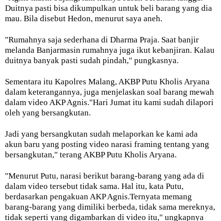
Duitnya pasti bisa dikumpulkan untuk beli barang yang dia
mau. Bila disebut Hedon, menurut saya aneh.
"Rumahnya saja sederhana di Dharma Praja. Saat banjir
melanda Banjarmasin rumahnya juga ikut kebanjiran. Kalau
duitnya banyak pasti sudah pindah," pungkasnya.
Sementara itu Kapolres Malang, AKBP Putu Kholis Aryana
dalam keterangannya, juga menjelaskan soal barang mewah
dalam video AKP Agnis."Hari Jumat itu kami sudah dilapori
oleh yang bersangkutan.
Jadi yang bersangkutan sudah melaporkan ke kami ada
akun baru yang posting video narasi framing tentang yang
bersangkutan," terang AKBP Putu Kholis Aryana.
"Menurut Putu, narasi berikut barang-barang yang ada di
dalam video tersebut tidak sama. Hal itu, kata Putu,
berdasarkan pengakuan AKP Agnis.Ternyata memang
barang-barang yang dimiliki berbeda, tidak sama mereknya,
tidak seperti yang digambarkan di video itu," ungkapnya