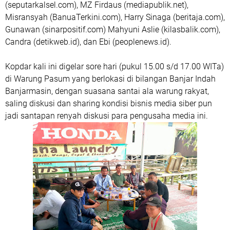
(seputarkalsel.com), MZ Firdaus (mediapublik.net),
Misransyah (BanuaTerkini.com), Harry Sinaga (beritaja.com),
Gunawan (sinarpositif.com) Mahyuni Aslie (kilasbalik.com),
Candra (detikweb.id), dan Ebi (peoplenews.id).
Kopdar kali ini digelar sore hari (pukul 15.00 s/d 17.00 WITa)
di Warung Pasum yang berlokasi di bilangan Banjar Indah
Banjarmasin, dengan suasana santai ala warung rakyat,
saling diskusi dan sharing kondisi bisnis media siber pun
jadi santapan renyah diskusi para pengusaha media ini.