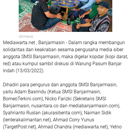
Istimewa
Mediawarta.net , Banjarmasin - Dalam rangka membangun
solidaritas dan keakraban sesama pengusaha media siber
anggota SMSI Banjarmasin, maka digelar kopdar (kopi darat,
red) atau kumpul sambil diskusi di Warung Pasum Banjar
Indah (13/03/2022).
Dihadiri para pengurus dan anggota SMSI Banjarmasin,
yaitu Adam Basrindu (Ketua SMSI Banjarmasin,
BorneoTerkini.com), Nicko Farizki (Sekretaris SMSI
Banjarmasin, nusantara.co dan mediabanjarmasin.com),
Syahrianto Ruslan (akurasiberita.com), Naiman Sidik
(lenterakalimantan.net), Ahmad Corry Yunus
(TargetPost.net), Ahmad Chandra (mediawarta.net), Yetno