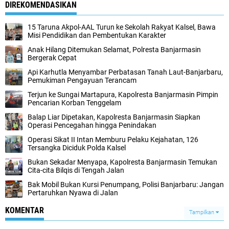
DIREKOMENDASIKAN
15 Taruna Akpol-AAL Turun ke Sekolah Rakyat Kalsel, Bawa
Misi Pendidikan dan Pembentukan Karakter
Anak Hilang Ditemukan Selamat, Polresta Banjarmasin
Bergerak Cepat
Api Karhutla Menyambar Perbatasan Tanah Laut-Banjarbaru,
Pemukiman Pengayuan Terancam
Terjun ke Sungai Martapura, Kapolresta Banjarmasin Pimpin
Pencarian Korban Tenggelam
Balap Liar Dipetakan, Kapolresta Banjarmasin Siapkan
Operasi Pencegahan hingga Penindakan
Operasi Sikat II Intan Memburu Pelaku Kejahatan, 126
Tersangka Diciduk Polda Kalsel
Bukan Sekadar Menyapa, Kapolresta Banjarmasin Temukan
Cita-cita Bilqis di Tengah Jalan
Bak Mobil Bukan Kursi Penumpang, Polisi Banjarbaru: Jangan
Pertaruhkan Nyawa di Jalan
KOMENTAR
Tampilkan