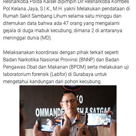
Resnarkoba Polda Kalsel dipimpin Dir Resnarkoba Kombes
Pol Kelana Jaya, S.I.K., M.H. yakni Melakukan pendataan di
Rumah Sakit Sambang Lihum selama satu minggu dan
ditemukan data bahwa ada 47 orang yang mengalami
gejala di duga mabuk kecubung, dimana 2 di antaranya
meninggal dunia (MD).
Melaksanakan koordinasi dengan pihak terkait seperti
Badan Narkotika Nasional Provinsi (BNNP) dan Badan
Pengawas Obat dan Makanan (BPOM) serta melakukan uji
laboratorium forensik (Labfor) di Surabaya untuk
mengetahui kandungan dari pohon kecubung.