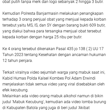
obat putih tanpa merk dan logo sebanyak 2 hingga 3 butir.
Kemudian Polresta Banjarmasin melakukan penangkapan
terhadap 3 orang penjual obat yang menjual kepada korban
tersebut yaitu MS, IS, dan SY dengan barang bukti 609 butir,
yang diakui bahwa para tersangka menjual obat tersebut
kepada korban dengan harga 25 ribu per butir.
Ke 4 orang tersebut dikenakan Pasal 435 jo 138 ( 2) UU 17
Tahun 2023 tentang Kesehatan dengan ancaman hukuman
12 tahun penjara.
Terkait viralnya video sejumlah warga yang mabuk saat ini,
Kabid Humas Polda Kalsel Kombes Pol Adam Erwindi
menjelaskan tidak semua video yang viral disebabkan oleh
efek kecubung.
Melainkan ada video orang mabuk alkohol namun di bikin
judul 'Mabuk Kecubung', kemudian ada video lomba burung
di Kabupaten Batola yang juga di beri judul 'Akibat