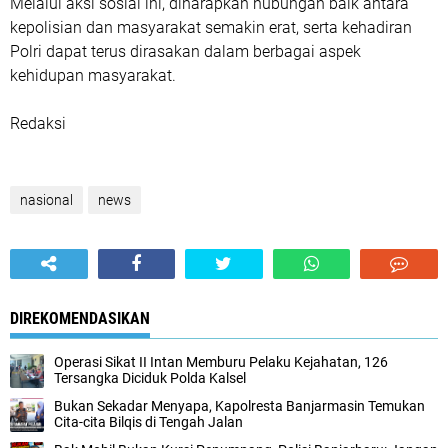
Melalui aksi sosial ini, diharapkan hubungan baik antara
kepolisian dan masyarakat semakin erat, serta kehadiran
Polri dapat terus dirasakan dalam berbagai aspek
kehidupan masyarakat.
Redaksi
nasional
news
DIREKOMENDASIKAN
Operasi Sikat II Intan Memburu Pelaku Kejahatan, 126
Tersangka Diciduk Polda Kalsel
Bukan Sekadar Menyapa, Kapolresta Banjarmasin Temukan
Cita-cita Bilqis di Tengah Jalan