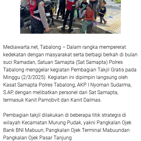
Mediawarta.net, Tabalong – Dalam rangka mempererat
kedekatan dengan masyarakat serta berbagi berkah di bulan
suci Ramadan, Satuan Samapta (Sat Samapta) Polres
Tabalong menggelar kegiatan Pembagian Takjil Gratis pada
Minggu (2/3/2025). Kegiatan ini dipimpin langsung oleh
Kasat Samapta Polres Tabalong, AKP I Nyoman Sudarma,
S.AP, dengan melibatkan personel dari Sat Samapta,
termasuk Kanit Pamobvit dan Kanit Dalmas.
Pembagian takjil dilakukan di beberapa titik strategis di
wilayah Kecamatan Murung Pudak, yakni Pangkalan Ojek
Bank BNI Mabuun, Pangkalan Ojek Terminal Mabuundan
Pangkalan Ojek Pasar Tanjung