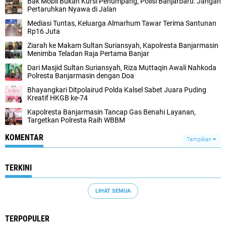
Bak Mobil Bukan Kursi Penumpang, Polisi Banjarbaru: Jangan
Pertaruhkan Nyawa di Jalan
Mediasi Tuntas, Keluarga Almarhum Tawar Terima Santunan
Rp16 Juta
Ziarah ke Makam Sultan Suriansyah, Kapolresta Banjarmasin
Menimba Teladan Raja Pertama Banjar
Dari Masjid Sultan Suriansyah, Riza Muttaqin Awali Nahkoda
Polresta Banjarmasin dengan Doa
Bhayangkari Ditpolairud Polda Kalsel Sabet Juara Puding
Kreatif HKGB ke-74
Kapolresta Banjarmasin Tancap Gas Benahi Layanan,
Targetkan Polresta Raih WBBM
KOMENTAR
Tampilkan
TERKINI
LIHAT SEMUA
TERPOPULER