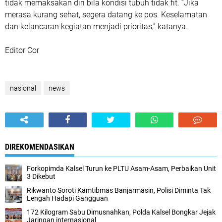
tidak memaksakan diri bila kondisi tubuh tidak fit. “Jika
merasa kurang sehat, segera datang ke pos. Keselamatan
dan kelancaran kegiatan menjadi prioritas,” katanya.
Editor Cor
nasional
news
DIREKOMENDASIKAN
Forkopimda Kalsel Turun ke PLTU Asam-Asam, Perbaikan Unit
3 Dikebut
Rikwanto Soroti Kamtibmas Banjarmasin, Polisi Diminta Tak
Lengah Hadapi Gangguan
172 Kilogram Sabu Dimusnahkan, Polda Kalsel Bongkar Jejak
Jaringan internasional