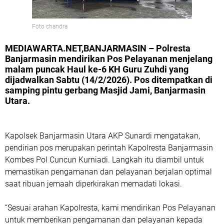
Foto chandra
MEDIAWARTA.NET,BANJARMASIN
– Polresta
Banjarmasin mendirikan Pos Pelayanan menjelang
malam puncak Haul ke-6 KH Guru Zuhdi yang
dijadwalkan Sabtu (14/2/2026). Pos ditempatkan di
samping pintu gerbang Masjid Jami, Banjarmasin
Utara.
Kapolsek Banjarmasin Utara AKP Sunardi mengatakan,
pendirian pos merupakan perintah Kapolresta Banjarmasin
Kombes Pol Cuncun Kurniadi. Langkah itu diambil untuk
memastikan pengamanan dan pelayanan berjalan optimal
saat ribuan jemaah diperkirakan memadati lokasi.
“Sesuai arahan Kapolresta, kami mendirikan Pos Pelayanan
untuk memberikan pengamanan dan pelayanan kepada