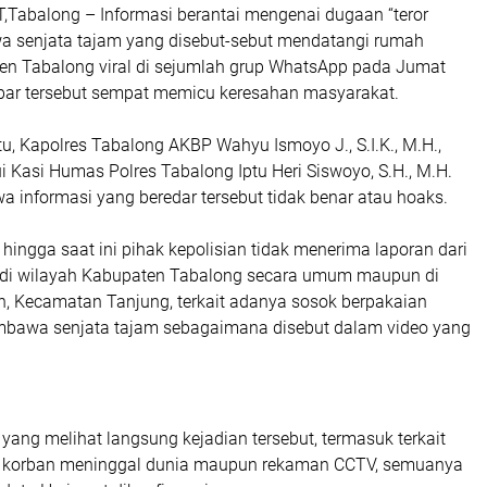
abalong – Informasi berantai mengenai dugaan “teror
 senjata tajam yang disebut-sebut mendatangi rumah
en Tabalong viral di sejumlah grup WhatsApp pada Jumat
abar tersebut sempat memicu keresahan masyarakat.
u, Kapolres Tabalong AKBP Wahyu Ismoyo J., S.I.K., M.H.,
i Kasi Humas Polres Tabalong Iptu Heri Siswoyo, S.H., M.H.
 informasi yang beredar tersebut tidak benar atau hoaks.
, hingga saat ini pihak kepolisian tidak menerima laporan dari
 di wilayah Kabupaten Tabalong secara umum maupun di
, Kecamatan Tanjung, terkait adanya sosok berpakaian
bawa senjata tajam sebagaimana disebut dalam video yang
yang melihat langsung kejadian tersebut, termasuk terkait
a korban meninggal dunia maupun rekaman CCTV, semuanya