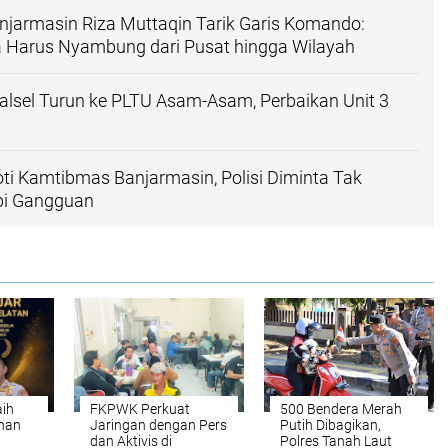
njarmasin Riza Muttaqin Tarik Garis Komando:
a Harus Nyambung dari Pusat hingga Wilayah
lsel Turun ke PLTU Asam-Asam, Perbaikan Unit 3
ti Kamtibmas Banjarmasin, Polisi Diminta Tak
pi Gangguan
aih
FKPWK Perkuat
500 Bendera Merah
anan
Jaringan dengan Pers
Putih Dibagikan,
dan Aktivis di
Polres Tanah Laut