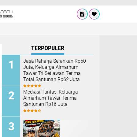
SABTU
8 2026
TERPOPULER
Jasa Raharja Serahkan Rp50
Juta, Keluarga Almarhum
Tawar Tri Setiawan Terima
Total Santunan Rp62 Juta
Mediasi Tuntas, Keluarga
Almarhum Tawar Terima
Santunan Rp16 Juta