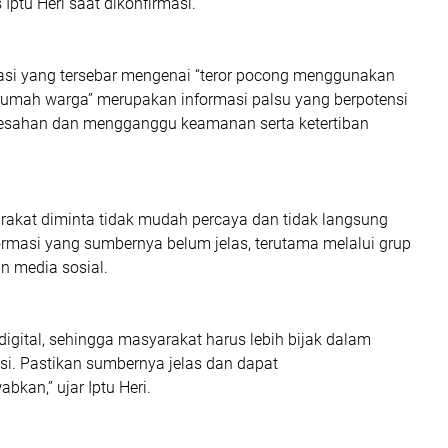
s Iptu Heri saat dikonfirmasi.
arasi yang tersebar mengenai “teror pocong menggunakan
 rumah warga” merupakan informasi palsu yang berpotensi
esahan dan mengganggu keamanan serta ketertiban
arakat diminta tidak mudah percaya dan tidak langsung
rmasi yang sumbernya belum jelas, terutama melalui grup
 media sosial.
 digital, sehingga masyarakat harus lebih bijak dalam
si. Pastikan sumbernya jelas dan dapat
bkan,” ujar Iptu Heri.