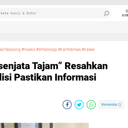
8 0
lresTabalong #Hoaks #WhatsApp #Kamtibmas #Kalsel
senjata Tajam” Resahkan
isi Pastikan Informasi
Komentar (
)