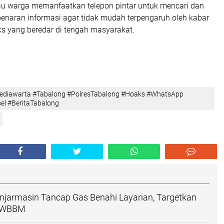
u warga memanfaatkan telepon pintar untuk mencari dan
benaran informasi agar tidak mudah terpengaruh oleh kabar
s yang beredar di tengah masyarakat.
Mediawarta #Tabalong #PolresTabalong #Hoaks #WhatsApp
el #BeritaTabalong
anjarmasin Tancap Gas Benahi Layanan, Targetkan
h WBBM