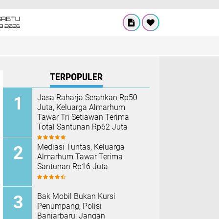
SABTU
8 2026
TERPOPULER
Jasa Raharja Serahkan Rp50
Juta, Keluarga Almarhum
Tawar Tri Setiawan Terima
Total Santunan Rp62 Juta
Mediasi Tuntas, Keluarga
Almarhum Tawar Terima
Santunan Rp16 Juta
Bak Mobil Bukan Kursi
Penumpang, Polisi
Banjarbaru: Jangan