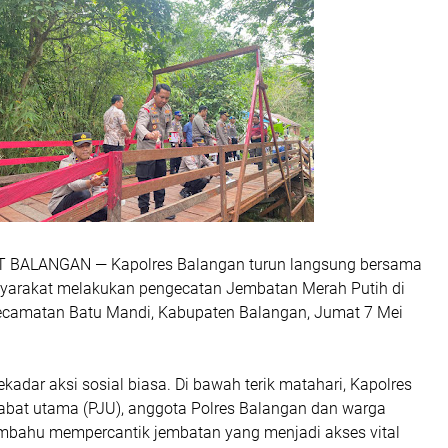
T BALANGAN
— Kapolres Balangan turun langsung bersama
yarakat melakukan pengecatan Jembatan Merah Putih di
ecamatan Batu Mandi, Kabupaten Balangan, Jumat 7 Mei
ekadar aksi sosial biasa. Di bawah terik matahari, Kapolres
abat utama (PJU), anggota Polres Balangan dan warga
bahu mempercantik jembatan yang menjadi akses vital