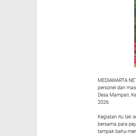
MEDIAWARTA.NE
personel dan mas
Desa Mampari, K
2026.
Kegiatan itu tak s
bersama para pej
tampak bahu-mem