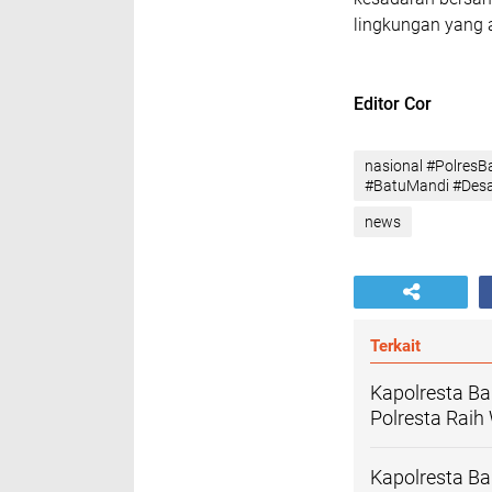
lingkungan yang
Editor Cor
nasional #Polres
#BatuMandi #Desa
news
Terkait
Kapolresta B
Polresta Rai
Kapolresta Ba