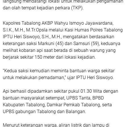
langsung mendatangi lokasi untuk melakukan pengamanan
dan olah tempat kejadian perkara (TKP).
Kapolres Tabalong AKBP Wahyu Ismoyo Jayawardana,
S.I.K., M.H., M.Tr.Opsla melalui Kasi Humas Polres Tabalong
IPTU Heri Siswoyo, S.H., M.H., mengatakan berdasarkan
keterangan saksi Markuni (45) dan Samsuri (59), keduanya
melihat kobaran api saat berada di sebuah warung yang
berjarak sekitar 150 meter dari lokasi kejadian.
“Kedua saksi kemudian meminta bantuan warga sekitar
untuk melakukan pemadaman,” ujar IPTU Heri Siswoyo.
Api berhasil dipadamkan sekitar pukul 01.30 Wita dengan
bantuan masyarakat setempat, UPBS Tanta, BPBD
Kabupaten Tabalong, Damkar Pemkab Tabalong, serta
UPBS gabungan Tabalong dan Balangan.
Menurut keterangan warga, aliran listrik dan lampu di