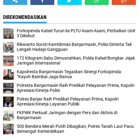
DIREKOMENDASIKAN
Forkopimda Kalsel Turun ke PLTU Asam-Asam, Perbaikan Unit
3 Dikebut
Rikwanto Soroti Kamtibmas Banjarmasin, Polisi Diminta Tak
Lengah Hadapi Gangguan
172 Kilogram Sabu Dimusnahkan, Polda Kalsel Bongkar Jejak
Jaringan internasional
Kapolresta Banjarmasin Tegaskan Sinergi Forkopimda:
“Kayuh Baimbai Jaga Banua
Polresta Banjarmasin Raih Predikat Pelayanan Prima, Kapolri
Apresiasi Kinerja Polisi
Polres Banjar Raih Predikat Pelayanan Prima, Kapolri
Apresiasi Kinerja Layanan Publik
FKPWK Perkuat Jaringan dengan Pers dan Aktivis di
Banjarmasin
500 Bendera Merah Putih Dibagikan, Polres Tanah Laut Pacu
Semangat Kemerdekaan