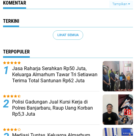
KOMENTAR
Tampilkan
TERKINI
LIHAT SEMUA
TERPOPULER
Jasa Raharja Serahkan Rp50 Juta,
Keluarga Almarhum Tawar Tri Setiawan
Terima Total Santunan Rp62 Juta
Polisi Gadungan Jual Kursi Kerja di
Polres Banjarbaru, Raup Uang Korban
Rp5,3 Juta
Mediasi Tuntas, Keluarga Almarhum