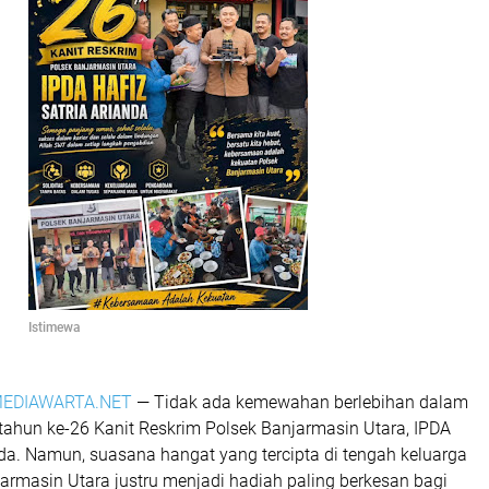
Istimewa
EDIAWARTA.NET
— Tidak ada kemewahan berlebihan dalam
tahun ke-26 Kanit Reskrim Polsek Banjarmasin Utara, IPDA
nda. Namun, suasana hangat yang tercipta di tengah keluarga
armasin Utara justru menjadi hadiah paling berkesan bagi