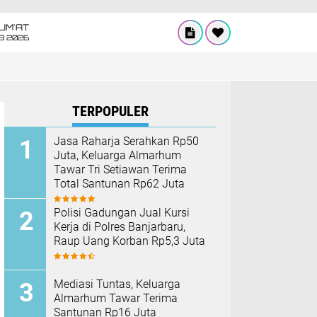
UM'AT
08 2026
TERPOPULER
Jasa Raharja Serahkan Rp50
Juta, Keluarga Almarhum
Tawar Tri Setiawan Terima
Total Santunan Rp62 Juta
Polisi Gadungan Jual Kursi
Kerja di Polres Banjarbaru,
Raup Uang Korban Rp5,3 Juta
Mediasi Tuntas, Keluarga
Almarhum Tawar Terima
Santunan Rp16 Juta