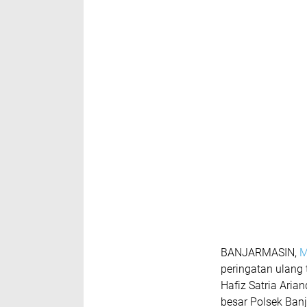
BANJARMASIN,
M
peringatan ulang 
Hafiz Satria Aria
besar Polsek Banj