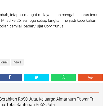
ambah, tetapi semangat melayani dan mengabdi harus terus
 Milad ke-26, semoga setiap langkah menjadi keberkahan
dian bernilai ibadah," ujar Cory Yunus.
ional
news
Serahkan Rp50 Juta, Keluarga Almarhum Tawar Tri
ima Total Santunan Rp62 Juta