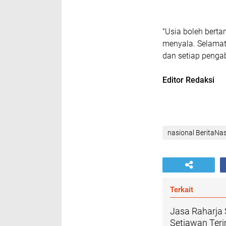
"Usia boleh bert
menyala. Selamat
dan setiap pengab
Editor Redaksi
nasional BeritaNas
Terkait
Jasa Raharja 
Setiawan Ter