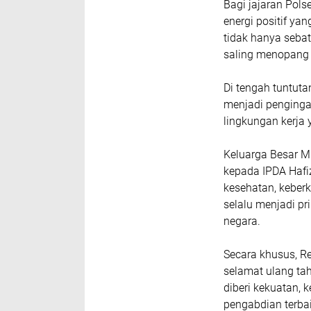
Bagi jajaran Pol
energi positif ya
tidak hanya sebat
saling menopang
Di tengah tuntut
menjadi pengingat
lingkungan kerja
Keluarga Besar 
kepada IPDA Hafi
kesehatan, keberk
selalu menjadi p
negara.
Secara khusus, 
selamat ulang ta
diberi kekuatan,
pengabdian terba