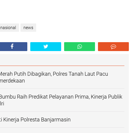
nasional
news
erah Putih Dibagikan, Polres Tanah Laut Pacu
merdekaan
Bumbu Raih Predikat Pelayanan Prima, Kinerja Publik
ri
iti Kinerja Polresta Banjarmasin