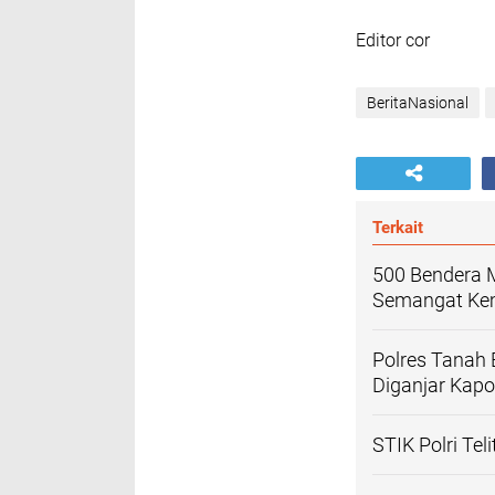
Editor cor
BeritaNasional
Terkait
500 Bendera M
Semangat Ke
Polres Tanah 
Diganjar Kapol
STIK Polri Tel