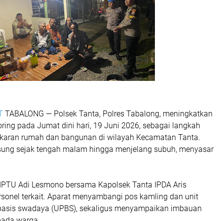
T
TABALONG — Polsek Tanta, Polres Tabalong, meningkatkan
oring pada Jumat dini hari, 19 Juni 2026, sebagai langkah
karan rumah dan bangunan di wilayah Kecamatan Tanta.
sung sejak tengah malam hingga menjelang subuh, menyasar
 IPTU Adi Lesmono bersama Kapolsek Tanta IPDA Aris
rsonel terkait. Aparat menyambangi pos kamling dan unit
asis swadaya (UPBS), sekaligus menyampaikan imbauan
ada warga.