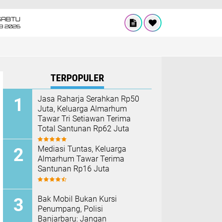
SABTU
8 2026
TERPOPULER
Jasa Raharja Serahkan Rp50
Juta, Keluarga Almarhum
Tawar Tri Setiawan Terima
Total Santunan Rp62 Juta
Mediasi Tuntas, Keluarga
Almarhum Tawar Terima
Santunan Rp16 Juta
Bak Mobil Bukan Kursi
Penumpang, Polisi
Banjarbaru: Jangan