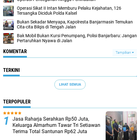
Operasi Sikat II Intan Memburu Pelaku Kejahatan, 126
Tersangka Diciduk Polda Kalsel
Bukan Sekadar Menyapa, Kapolresta Banjarmasin Temukan
Cita-cita Bilqis di Tengah Jalan
Bak Mobil Bukan Kursi Penumpang, Polisi Banjarbaru: Jangan
Pertaruhkan Nyawa di Jalan
KOMENTAR
Tampilkan
TERKINI
LIHAT SEMUA
TERPOPULER
Jasa Raharja Serahkan Rp50 Juta,
Keluarga Almarhum Tawar Tri Setiawan
Terima Total Santunan Rp62 Juta