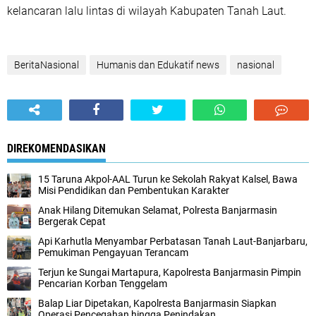
kelancaran lalu lintas di wilayah Kabupaten Tanah Laut.
BeritaNasional
Humanis dan Edukatif news
nasional
DIREKOMENDASIKAN
15 Taruna Akpol-AAL Turun ke Sekolah Rakyat Kalsel, Bawa
Misi Pendidikan dan Pembentukan Karakter
Anak Hilang Ditemukan Selamat, Polresta Banjarmasin
Bergerak Cepat
Api Karhutla Menyambar Perbatasan Tanah Laut-Banjarbaru,
Pemukiman Pengayuan Terancam
Terjun ke Sungai Martapura, Kapolresta Banjarmasin Pimpin
Pencarian Korban Tenggelam
Balap Liar Dipetakan, Kapolresta Banjarmasin Siapkan
Operasi Pencegahan hingga Penindakan