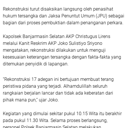
Rekonstruksi turut disaksikan langsung oleh penasihat
hukum tersangka dan Jaksa Penuntut Umum (JPU) sebagai
bagian dari proses pembuktian dalam penanganan perkara.
Kapolsek Banjarmasin Selatan AKP Christugus Lirens
melalui Kanit Reskrim AKP Joko Sulistiyo Sriyono
mengatakan, rekonstruksi dilakukan untuk menguji
kesesuaian keterangan tersangka dengan fakta-fakta yang
ditemukan penyidik di lapangan.
“Rekonstruksi 17 adegan ini bertujuan membuat terang
peristiwa pidana yang terjadi. Alhamdulillah seluruh
rangkaian berjalan lancar dan tidak ada keberatan dari
pihak mana pun,” ujar Joko.
Kegiatan yang dimulai sekitar pukul 10.15 Wita itu berakhir
pada pukul 11.30 Wita. Selama proses berlangsung,
personel Polsek Banjarmasin Selatan melakukan