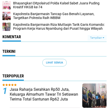
Bhayangkari Ditpolairud Polda Kalsel Sabet Juara Puding
Kreatif HKGB ke-74
Kapolresta Banjarmasin Tancap Gas Benahi Layanan,
Targetkan Polresta Raih WBBM
Kapolresta Banjarmasin Riza Muttaqin Tarik Garis Komando:
Program Kerja Harus Nyambung dari Pusat hingga Wilayah
KOMENTAR
Tampilkan
TERKINI
LIHAT SEMUA
TERPOPULER
Jasa Raharja Serahkan Rp50 Juta,
Keluarga Almarhum Tawar Tri Setiawan
Terima Total Santunan Rp62 Juta