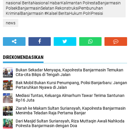
nasional BeritaNasional HabarKalimantan PolrestaBanjarmasin
PolsekBanjarmasinSelatan RekonstruksiPembunuhan
KriminalBanjarmasin #Kalsel BeritaHukum PolriPresisi
news
DIREKOMENDASIKAN
Bukan Sekadar Menyapa, Kapolresta Banjarmasin Temukan
Cita-cita Bilqis di Tengah Jalan
Bak Mobil Bukan Kursi Penumpang, Polisi Banjarbaru: Jangan
Pertaruhkan Nyawa di Jalan
Mediasi Tuntas, Keluarga Almarhum Tawar Terima Santunan
Rp16 Juta
Ziarah ke Makam Sultan Suriansyah, Kapolresta Banjarmasin
Menimba Teladan Raja Pertama Banjar
Dari Masjid Sultan Suriansyah, Riza Muttaqin Awali Nahkoda
Polresta Banjarmasin dengan Doa