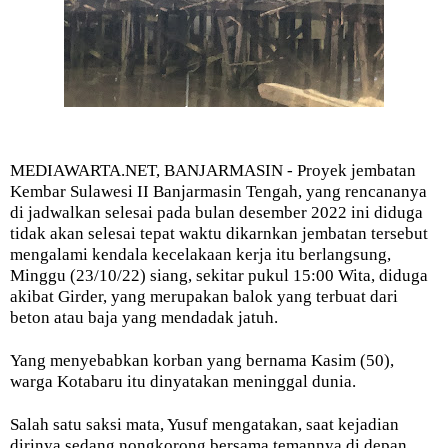
MEDIAWARTA.NET, BANJARMASIN - Proyek jembatan
Kembar Sulawesi II Banjarmasin Tengah, yang rencananya
di jadwalkan selesai pada bulan desember 2022 ini diduga
tidak akan selesai tepat waktu dikarnkan jembatan tersebut
mengalami kendala kecelakaan kerja itu berlangsung,
Minggu (23/10/22) siang, sekitar pukul 15:00 Wita, diduga
akibat Girder, yang merupakan balok yang terbuat dari
beton atau baja yang mendadak jatuh.
Yang menyebabkan korban yang bernama Kasim (50),
warga Kotabaru itu dinyatakan meninggal dunia.
Salah satu saksi mata, Yusuf mengatakan, saat kejadian
dirinya sedang nongkorong bersama temannya di depan