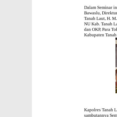
Dalam Seminar in
Bawaslu, Direktu
Tanah Laut, H. M
NU Kab. Tanah La
dan OKP, Para To
Kabupaten Tanah 
Kapolres Tanah L
sambutannya Sem