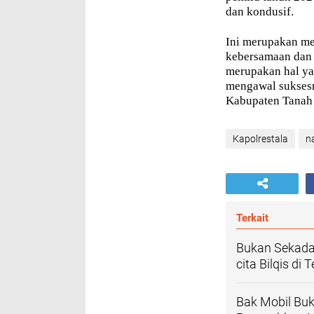
dan kondusif.
Ini merupakan me
kebersamaan dan 
merupakan hal ya
mengawal suksesn
Kabupaten Tanah 
Kapolrestala
n
Terkait
Bukan Sekada
cita Bilqis di
Bak Mobil Buk