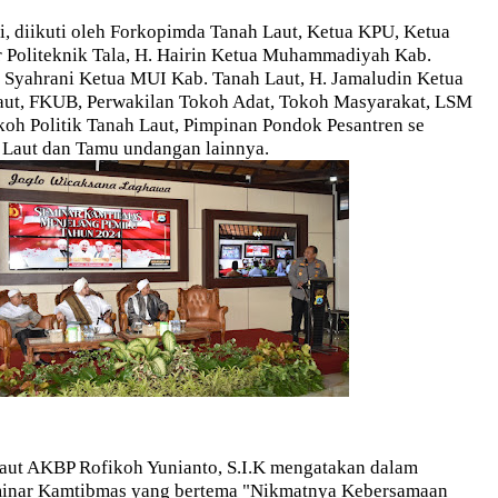
i, diikuti oleh Forkopimda Tanah Laut, Ketua KPU, Ketua
r Politeknik Tala, H. Hairin Ketua Muhammadiyah Kab.
. Syahrani Ketua MUI Kab. Tanah Laut, H. Jamaludin Ketua
ut, FKUB, Perwakilan Tokoh Adat, Tokoh Masyarakat, LSM
koh Politik Tanah Laut, Pimpinan Pondok Pesantren se
Laut dan Tamu undangan lainnya.
aut AKBP Rofikoh Yunianto, S.I.K mengatakan dalam
inar Kamtibmas yang bertema "Nikmatnya Kebersamaan