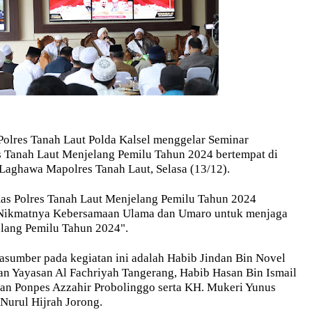
lres Tanah Laut Polda Kalsel menggelar Seminar
 Tanah Laut Menjelang Pemilu Tahun 2024 bertempat di
Laghawa Mapolres Tanah Laut, Selasa (13/12).
s Polres Tanah Laut Menjelang Pemilu Tahun 2024
ikmatnya Kebersamaan Ulama dan Umaro untuk menjaga
lang Pemilu Tahun 2024".
rasumber pada kegiatan ini adalah Habib Jindan Bin Novel
an Yayasan Al Fachriyah Tangerang, Habib Hasan Bin Ismail
n Ponpes Azzahir Probolinggo serta KH. Mukeri Yunus
Nurul Hijrah Jorong.