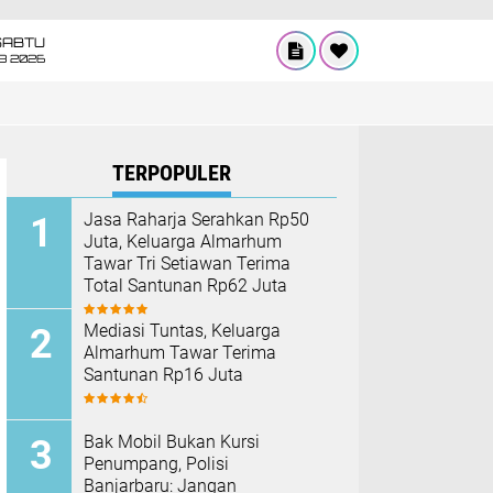
SABTU
8 2026
TERPOPULER
Jasa Raharja Serahkan Rp50
Juta, Keluarga Almarhum
Tawar Tri Setiawan Terima
Total Santunan Rp62 Juta
Mediasi Tuntas, Keluarga
Almarhum Tawar Terima
Santunan Rp16 Juta
Bak Mobil Bukan Kursi
Penumpang, Polisi
Banjarbaru: Jangan