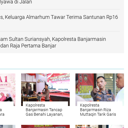
Nyawa di Jalan
as, Keluarga Almarhum Tawar Terima Santunan Rp16
am Sultan Suriansyah, Kapolresta Banjarmasin
dan Raja Pertama Banjar
Kapolresta
Kapolresta
da
Banjarmasin Tancap
Banjarmasin Riza
ara
Gas Benahi Layanan,
Muttaqin Tarik Garis
 HKGB
Targetkan Polresta
Komando: Program
Raih WBBM
Kerja Harus