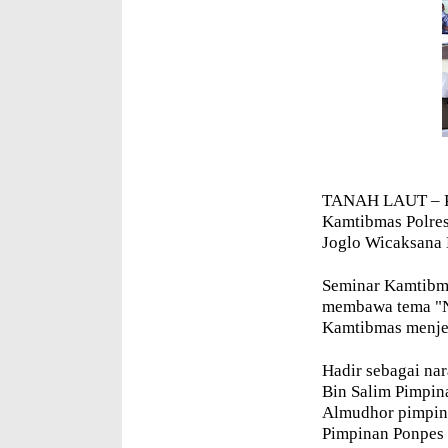
TANAH LAUT – Po
Kamtibmas Polres
Joglo Wicaksana 
Seminar Kamtibma
membawa tema "N
Kamtibmas menje
Hadir sebagai na
Bin Salim Pimpin
Almudhor pimpina
Pimpinan Ponpes 