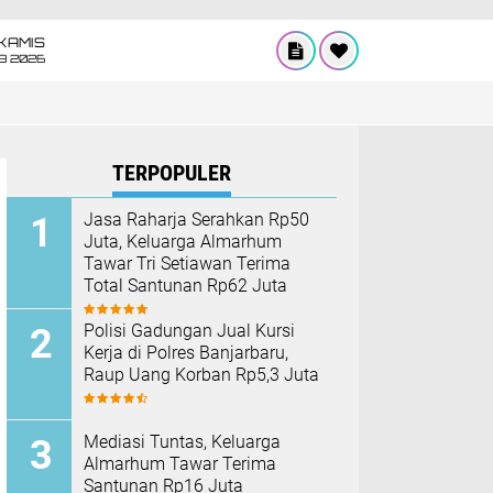
KAMIS
8 2026
TERPOPULER
Jasa Raharja Serahkan Rp50
Juta, Keluarga Almarhum
Tawar Tri Setiawan Terima
Total Santunan Rp62 Juta
Polisi Gadungan Jual Kursi
Kerja di Polres Banjarbaru,
Raup Uang Korban Rp5,3 Juta
Mediasi Tuntas, Keluarga
Almarhum Tawar Terima
Santunan Rp16 Juta