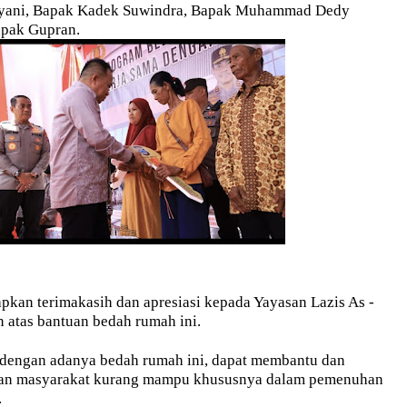
iyani, Bapak Kadek Suwindra, Bapak Muhammad Dedy
apak Gupran.
kan terimakasih dan apresiasi kepada Yayasan Lazis As -
n atas bantuan bedah rumah ini.
 dengan adanya bedah rumah ini, dapat membantu dan
an masyarakat kurang mampu khususnya dalam pemenuhan
.