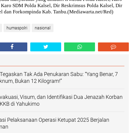
 Karo SDM Polda Kalsel, Dir Reskrimsus Polda Kalsel, Dir
sel dan Forkompinda Kab. Tanbu.(Mediawarta.net/Red)
humaspolri
nasional
 Tegaskan Tak Ada Penukaran Sabu: “Yang Benar, 7
knum, Bukan 12 Kilogram!”
Evakuasi, Visum, dan Identifikasi Dua Jenazah Korban
KKB di Yahukimo
iasi Pelaksanaan Operasi Ketupat 2025 Berjalan
Aman