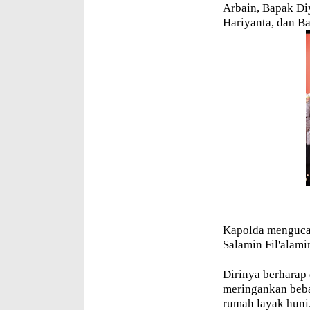
Arbain, Bapak D
Hariyanta, dan B
Kapolda mengucap
Salamin Fil'alami
Dirinya berharap
meringankan beb
rumah layak huni