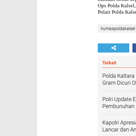
Ops Polda Kalsel,
Polair Polda Kal
humaspoldakalsel
Terkait
Polda Kaltara
Gram Dicuri O
Polri Update 
Pembunuhan 
Kapolri Apres
Lancar dan 