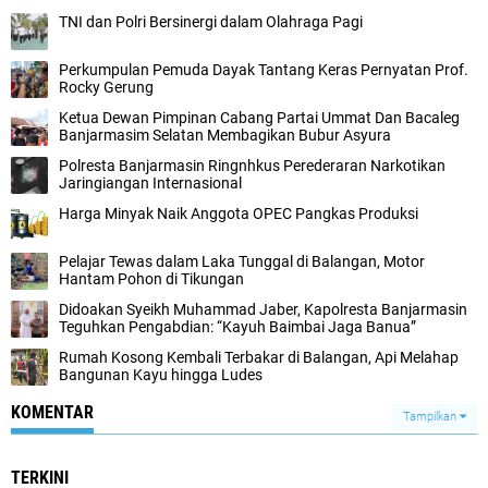
TNI dan Polri Bersinergi dalam Olahraga Pagi
Perkumpulan Pemuda Dayak Tantang Keras Pernyatan Prof.
Rocky Gerung
Ketua Dewan Pimpinan Cabang Partai Ummat Dan Bacaleg
Banjarmasim Selatan Membagikan Bubur Asyura
Polresta Banjarmasin Ringnhkus Perederaran Narkotikan
Jaringiangan Internasional
Harga Minyak Naik Anggota OPEC Pangkas Produksi
Pelajar Tewas dalam Laka Tunggal di Balangan, Motor
Hantam Pohon di Tikungan
Didoakan Syeikh Muhammad Jaber, Kapolresta Banjarmasin
Teguhkan Pengabdian: “Kayuh Baimbai Jaga Banua”
Rumah Kosong Kembali Terbakar di Balangan, Api Melahap
Bangunan Kayu hingga Ludes
KOMENTAR
Tampilkan
TERKINI