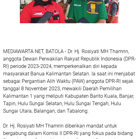
MEDIAWARTA.NET, BATOLA - Dr. Hj. Rosiyati MH Thamrin,
anggota Dewan Perwakilan Rakyat Republik Indonesia (DPR-
RI) periode 2023-2024, memperkenalkan diri kepada
masyarakat Banua Kalimantan Selatan. Ia saat ini menjabat
sebagai Pergantian Alih Waktu (PAW) anggota DPR-RI sejak
tanggal 8 November 2023, mewakili Daerah Pemilihan
Kalimantan 1 yang meliputi Kabupaten Barito Kuala, Banjar,
Tapin, Hulu Sungai Selatan, Hulu Sungai Tengah, Hulu
Sungai Utara, Balangan, dan Tabalong.
Dr. Hj. Rosiyati MH Thamrin diberikan mandat untuk
bergabung dalam Komisi II DPR-RI yang fokus pada bidang