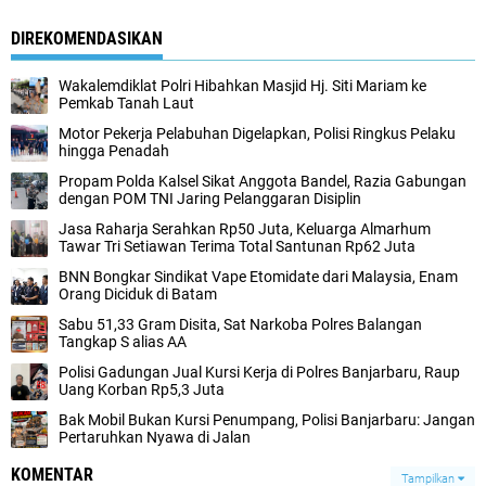
DIREKOMENDASIKAN
Wakalemdiklat Polri Hibahkan Masjid Hj. Siti Mariam ke
Pemkab Tanah Laut
Motor Pekerja Pelabuhan Digelapkan, Polisi Ringkus Pelaku
hingga Penadah
Propam Polda Kalsel Sikat Anggota Bandel, Razia Gabungan
dengan POM TNI Jaring Pelanggaran Disiplin
Jasa Raharja Serahkan Rp50 Juta, Keluarga Almarhum
Tawar Tri Setiawan Terima Total Santunan Rp62 Juta
BNN Bongkar Sindikat Vape Etomidate dari Malaysia, Enam
Orang Diciduk di Batam
Sabu 51,33 Gram Disita, Sat Narkoba Polres Balangan
Tangkap S alias AA
Polisi Gadungan Jual Kursi Kerja di Polres Banjarbaru, Raup
Uang Korban Rp5,3 Juta
Bak Mobil Bukan Kursi Penumpang, Polisi Banjarbaru: Jangan
Pertaruhkan Nyawa di Jalan
KOMENTAR
Tampilkan