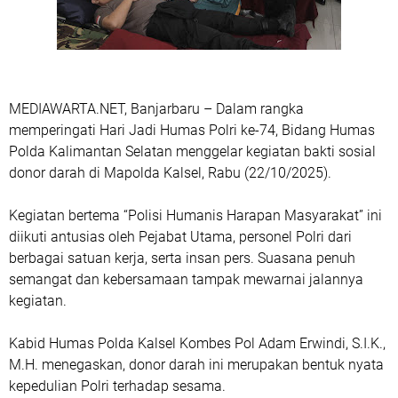
MEDIAWARTA.NET, Banjarbaru – Dalam rangka
memperingati Hari Jadi Humas Polri ke-74, Bidang Humas
Polda Kalimantan Selatan menggelar kegiatan bakti sosial
donor darah di Mapolda Kalsel, Rabu (22/10/2025).
Kegiatan bertema “Polisi Humanis Harapan Masyarakat” ini
diikuti antusias oleh Pejabat Utama, personel Polri dari
berbagai satuan kerja, serta insan pers. Suasana penuh
semangat dan kebersamaan tampak mewarnai jalannya
kegiatan.
Kabid Humas Polda Kalsel Kombes Pol Adam Erwindi, S.I.K.,
M.H. menegaskan, donor darah ini merupakan bentuk nyata
kepedulian Polri terhadap sesama.