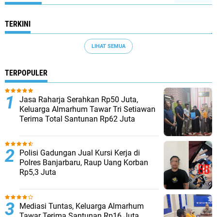
TERKINI
LIHAT SEMUA
TERPOPULER
Jasa Raharja Serahkan Rp50 Juta,
Keluarga Almarhum Tawar Tri Setiawan
Terima Total Santunan Rp62 Juta
Polisi Gadungan Jual Kursi Kerja di
Polres Banjarbaru, Raup Uang Korban
Rp5,3 Juta
Mediasi Tuntas, Keluarga Almarhum
Tawar Terima Santunan Rp16 Juta