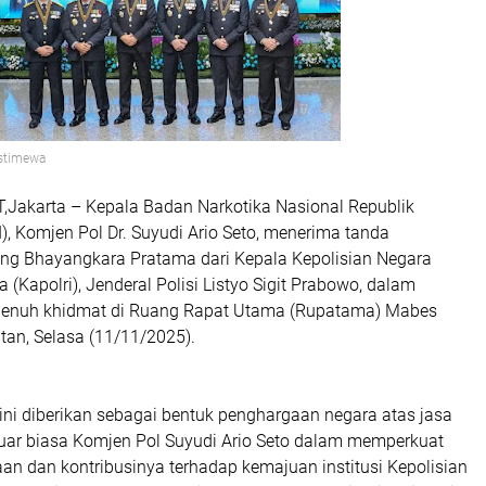
Istimewa
akarta – Kepala Badan Narkotika Nasional Republik
), Komjen Pol Dr. Suyudi Ario Seto, menerima tanda
ng Bhayangkara Pratama dari Kepala Kepolisian Negara
 (Kapolri), Jenderal Polisi Listyo Sigit Prabowo, dalam
penuh khidmat di Ruang Rapat Utama (Rupatama) Mabes
atan, Selasa (11/11/2025).
ni diberikan sebagai bentuk penghargaan negara atas jasa
uar biasa Komjen Pol Suyudi Ario Seto dalam memperkuat
an dan kontribusinya terhadap kemajuan institusi Kepolisian