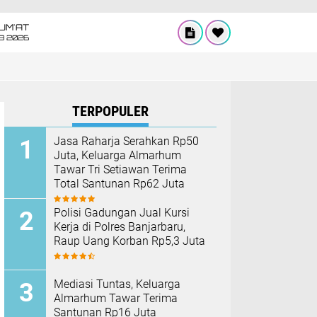
UM'AT
08 2026
TERPOPULER
Jasa Raharja Serahkan Rp50
Juta, Keluarga Almarhum
Tawar Tri Setiawan Terima
Total Santunan Rp62 Juta
Polisi Gadungan Jual Kursi
Kerja di Polres Banjarbaru,
Raup Uang Korban Rp5,3 Juta
Mediasi Tuntas, Keluarga
Almarhum Tawar Terima
Santunan Rp16 Juta