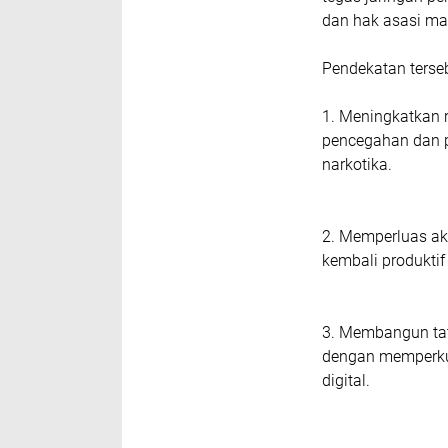
dan hak asasi ma
Pendekatan terseb
1. Meningkatkan 
pencegahan dan 
narkotika.
2. Memperluas ak
kembali produktif
3. Membangun tat
dengan memperkuat
digital.