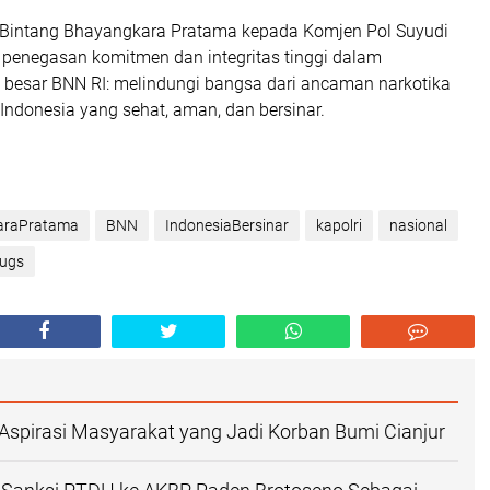
Bintang Bhayangkara Pratama kepada Komjen Pol Suyudi
i penegasan komitmen dan integritas tinggi dalam
 besar BNN RI: melindungi bangsa dari ancaman narkotika
ndonesia yang sehat, aman, dan bersinar.
araPratama
BNN
IndonesiaBersinar
kapolri
nasional
ugs
 Aspirasi Masyarakat yang Jadi Korban Bumi Cianjur