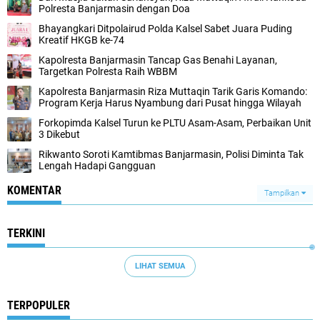
Polresta Banjarmasin dengan Doa
Bhayangkari Ditpolairud Polda Kalsel Sabet Juara Puding
Kreatif HKGB ke-74
Kapolresta Banjarmasin Tancap Gas Benahi Layanan,
Targetkan Polresta Raih WBBM
Kapolresta Banjarmasin Riza Muttaqin Tarik Garis Komando:
Program Kerja Harus Nyambung dari Pusat hingga Wilayah
Forkopimda Kalsel Turun ke PLTU Asam-Asam, Perbaikan Unit
3 Dikebut
Rikwanto Soroti Kamtibmas Banjarmasin, Polisi Diminta Tak
Lengah Hadapi Gangguan
KOMENTAR
Tampilkan
TERKINI
LIHAT SEMUA
TERPOPULER