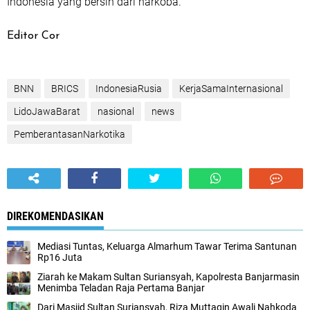
Indonesia yang bersih dari narkoba.
Editor Cor
BNN
BRICS
IndonesiaRusia
KerjaSamaInternasional
LidoJawaBarat
nasional
news
PemberantasanNarkotika
DIREKOMENDASIKAN
Mediasi Tuntas, Keluarga Almarhum Tawar Terima Santunan
Rp16 Juta
Ziarah ke Makam Sultan Suriansyah, Kapolresta Banjarmasin
Menimba Teladan Raja Pertama Banjar
Dari Masjid Sultan Suriansyah, Riza Muttaqin Awali Nahkoda