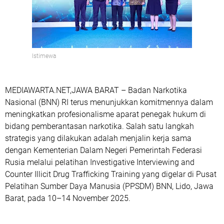
Istimewa
MEDIAWARTA.NET,JAWA BARAT – Badan Narkotika
Nasional (BNN) RI terus menunjukkan komitmennya dalam
meningkatkan profesionalisme aparat penegak hukum di
bidang pemberantasan narkotika. Salah satu langkah
strategis yang dilakukan adalah menjalin kerja sama
dengan Kementerian Dalam Negeri Pemerintah Federasi
Rusia melalui pelatihan Investigative Interviewing and
Counter Illicit Drug Trafficking Training yang digelar di Pusat
Pelatihan Sumber Daya Manusia (PPSDM) BNN, Lido, Jawa
Barat, pada 10–14 November 2025.