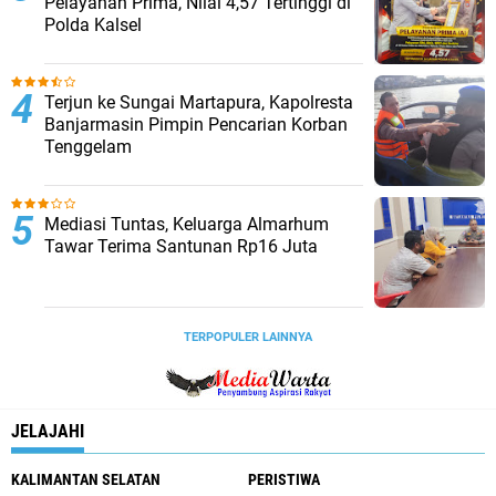
Pelayanan Prima, Nilai 4,57 Tertinggi di
Polda Kalsel
Terjun ke Sungai Martapura, Kapolresta
Banjarmasin Pimpin Pencarian Korban
Tenggelam
Mediasi Tuntas, Keluarga Almarhum
Tawar Terima Santunan Rp16 Juta
TERPOPULER LAINNYA
JELAJAHI
KALIMANTAN SELATAN
PERISTIWA