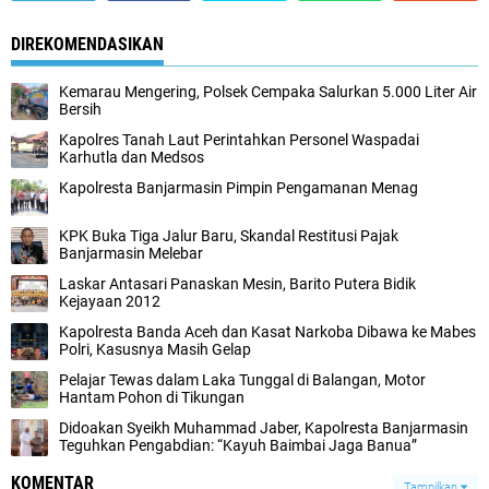
DIREKOMENDASIKAN
Kemarau Mengering, Polsek Cempaka Salurkan 5.000 Liter Air
Bersih
Kapolres Tanah Laut Perintahkan Personel Waspadai
Karhutla dan Medsos
Kapolresta Banjarmasin Pimpin Pengamanan Menag
KPK Buka Tiga Jalur Baru, Skandal Restitusi Pajak
Banjarmasin Melebar
Laskar Antasari Panaskan Mesin, Barito Putera Bidik
Kejayaan 2012
Kapolresta Banda Aceh dan Kasat Narkoba Dibawa ke Mabes
Polri, Kasusnya Masih Gelap
Pelajar Tewas dalam Laka Tunggal di Balangan, Motor
Hantam Pohon di Tikungan
Didoakan Syeikh Muhammad Jaber, Kapolresta Banjarmasin
Teguhkan Pengabdian: “Kayuh Baimbai Jaga Banua”
KOMENTAR
Tampilkan