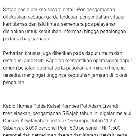
Setiap pos diperiksa secara detail. Pos pengamanan
difokuskan sebagai garda terdepan pengendalian situasi
kamtibmas dan lalu lintas, sementara pos pelayanan
disiapkan untuk kebutuhan informasi hingga pertolongan
pertama bagi jamaah.
Perhatian khusus juga diberikan pada dapur umum dan
distribusi air bersih. Kapolda memastikan operasional dapur
umum berjalan optimal serta pasokan air minum higienis
tersedia, mengingat tingginya kebutuhan jamaah di lokasi
pengajian.
Kabid Humas Polda Kalsel Kombes Pol Adam Erwindi
menjelaskan, pengamanan 5 Rajab tahun ini digelar melalui
Operasi Kewilayahan bertajuk “Sekumpul Intan 2025”.
Sebanyak 3.099 personel Polri, 600 personel TNI, 1.500
personel dari pemerintah daerah dan instansi terkait, serta