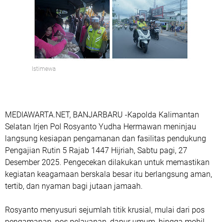
Istimewa
MEDIAWARTA.NET, BANJARBARU -Kapolda Kalimantan
Selatan Irjen Pol Rosyanto Yudha Hermawan meninjau
langsung kesiapan pengamanan dan fasilitas pendukung
Pengajian Rutin 5 Rajab 1447 Hijriah, Sabtu pagi, 27
Desember 2025. Pengecekan dilakukan untuk memastikan
kegiatan keagamaan berskala besar itu berlangsung aman,
tertib, dan nyaman bagi jutaan jamaah.
Rosyanto menyusuri sejumlah titik krusial, mulai dari pos
pengamanan, pos pelayanan, dapur umum, hingga mobil