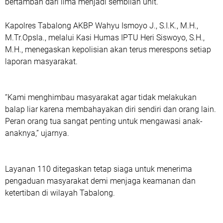
bertambah dari lima menjadi sembilan unit.
Kapolres Tabalong AKBP Wahyu Ismoyo J., S.I.K., M.H.,
M.Tr.Opsla., melalui Kasi Humas IPTU Heri Siswoyo, S.H.,
M.H., menegaskan kepolisian akan terus merespons setiap
laporan masyarakat.
“Kami menghimbau masyarakat agar tidak melakukan
balap liar karena membahayakan diri sendiri dan orang lain.
Peran orang tua sangat penting untuk mengawasi anak-
anaknya,” ujarnya.
Layanan 110 ditegaskan tetap siaga untuk menerima
pengaduan masyarakat demi menjaga keamanan dan
ketertiban di wilayah Tabalong.