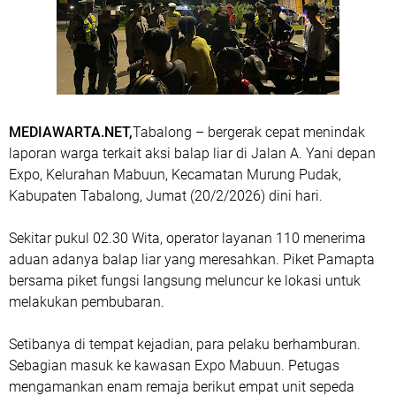
MEDIAWARTA.NET,
Tabalong – bergerak cepat menindak
laporan warga terkait aksi balap liar di Jalan A. Yani depan
Expo, Kelurahan Mabuun, Kecamatan Murung Pudak,
Kabupaten Tabalong, Jumat (20/2/2026) dini hari.
Sekitar pukul 02.30 Wita, operator layanan 110 menerima
aduan adanya balap liar yang meresahkan. Piket Pamapta
bersama piket fungsi langsung meluncur ke lokasi untuk
melakukan pembubaran.
Setibanya di tempat kejadian, para pelaku berhamburan.
Sebagian masuk ke kawasan Expo Mabuun. Petugas
mengamankan enam remaja berikut empat unit sepeda