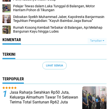
Pelajar Tewas dalam Laka Tunggal di Balangan, Motor
Hantam Pohon di Tikungan
Didoakan Syeikh Muhammad Jaber, Kapolresta Banjarmasin
Teguhkan Pengabdian: “Kayuh Baimbai Jaga Banua”
Rumah Kosong Kembali Terbakar di Balangan, Api Melahap
Bangunan Kayu hingga Ludes
KOMENTAR
Tampilkan
TERKINI
LIHAT SEMUA
TERPOPULER
Jasa Raharja Serahkan Rp50 Juta,
Keluarga Almarhum Tawar Tri Setiawan
Terima Total Santunan Rp62 Juta