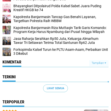
Bhayangkari Ditpolairud Polda Kalsel Sabet Juara Puding
Kreatif HKGB ke-74
Kapolresta Banjarmasin Tancap Gas Benahi Layanan,
Targetkan Polresta Raih WBBM
Kapolresta Banjarmasin Riza Muttaqin Tarik Garis Komando:
Program Kerja Harus Nyambung dari Pusat hingga Wilayah
Jasa Raharja Serahkan Rp50 Juta, Keluarga Almarhum
Tawar Tri Setiawan Terima Total Santunan Rp62 Juta
Forkopimda Kalsel Turun ke PLTU Asam-Asam, Perbaikan Unit
3 Dikebut
KOMENTAR
Tampilkan
TERKINI
LIHAT SEMUA
TERPOPULER