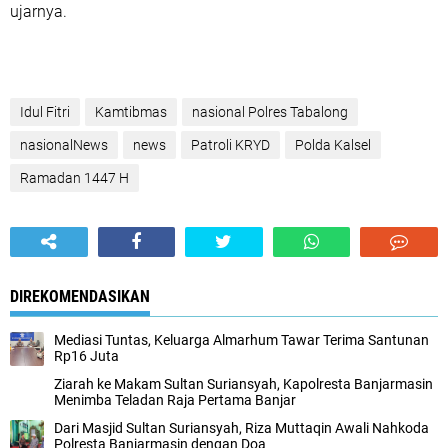
ujarnya.
Idul Fitri
Kamtibmas
nasional Polres Tabalong
nasionalNews
news
Patroli KRYD
Polda Kalsel
Ramadan 1447 H
DIREKOMENDASIKAN
Mediasi Tuntas, Keluarga Almarhum Tawar Terima Santunan
Rp16 Juta
Ziarah ke Makam Sultan Suriansyah, Kapolresta Banjarmasin
Menimba Teladan Raja Pertama Banjar
Dari Masjid Sultan Suriansyah, Riza Muttaqin Awali Nahkoda
Polresta Banjarmasin dengan Doa