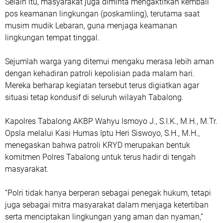
Selain itu, masyarakat juga diminta mengaktifkan kembali
pos keamanan lingkungan (poskamling), terutama saat
musim mudik Lebaran, guna menjaga keamanan
lingkungan tempat tinggal.
Sejumlah warga yang ditemui mengaku merasa lebih aman
dengan kehadiran patroli kepolisian pada malam hari.
Mereka berharap kegiatan tersebut terus digiatkan agar
situasi tetap kondusif di seluruh wilayah Tabalong.
Kapolres Tabalong AKBP Wahyu Ismoyo J., S.I.K., M.H., M.Tr.
Opsla melalui Kasi Humas Iptu Heri Siswoyo, S.H., M.H.,
menegaskan bahwa patroli KRYD merupakan bentuk
komitmen Polres Tabalong untuk terus hadir di tengah
masyarakat.
“Polri tidak hanya berperan sebagai penegak hukum, tetapi
juga sebagai mitra masyarakat dalam menjaga ketertiban
serta menciptakan lingkungan yang aman dan nyaman,”