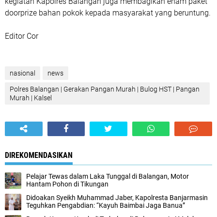
kegiatan Kapolres Balangan juga membagikan enam paket
doorprize bahan pokok kepada masyarakat yang beruntung.
Editor Cor
nasional
news
Polres Balangan | Gerakan Pangan Murah | Bulog HST | Pangan
Murah | Kalsel
DIREKOMENDASIKAN
Pelajar Tewas dalam Laka Tunggal di Balangan, Motor
Hantam Pohon di Tikungan
Didoakan Syeikh Muhammad Jaber, Kapolresta Banjarmasin
Teguhkan Pengabdian: “Kayuh Baimbai Jaga Banua”