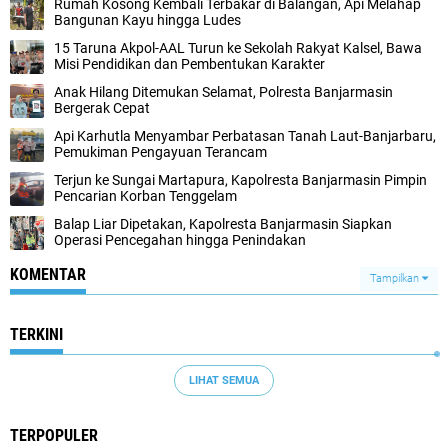
Rumah Kosong Kembali Terbakar di Balangan, Api Melahap
Bangunan Kayu hingga Ludes
15 Taruna Akpol-AAL Turun ke Sekolah Rakyat Kalsel, Bawa
Misi Pendidikan dan Pembentukan Karakter
Anak Hilang Ditemukan Selamat, Polresta Banjarmasin
Bergerak Cepat
Api Karhutla Menyambar Perbatasan Tanah Laut-Banjarbaru,
Pemukiman Pengayuan Terancam
Terjun ke Sungai Martapura, Kapolresta Banjarmasin Pimpin
Pencarian Korban Tenggelam
Balap Liar Dipetakan, Kapolresta Banjarmasin Siapkan
Operasi Pencegahan hingga Penindakan
KOMENTAR
Tampilkan
TERKINI
LIHAT SEMUA
TERPOPULER