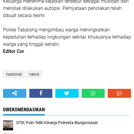
Keluarga menerima kejadian tersebut sebagai musibah dan
menolak dilakukan autopsi. Pernyataan penolakan telah
dibuat secara resmi.
Polres Tabalong mengimbau warga meningkatkan
kepedulian terhadap lingkungan sekitar, khususnya terhadap
warga yang tinggal sendiri.
Editor Cor
nasional
news
DIREKOMENDASIKAN
STIK Polri Teliti Kinerja Polresta Banjarmasin