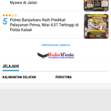
Nyawa di Jalan
Polres Banjarbaru Raih Predikat
Pelayanan Prima, Nilai 4,57 Tertinggi di
Polda Kalsel
TERPOPULER LAINNYA
JELAJAHI
KALIMANTAN SELATAN
PERISTIWA
Redaksi
Pedoman Media Siber
Tentang Kami
Info Iklan
Copyright ©
2026 Media Warta