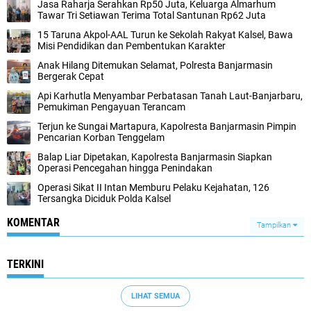
Jasa Raharja Serahkan Rp50 Juta, Keluarga Almarhum
Tawar Tri Setiawan Terima Total Santunan Rp62 Juta
15 Taruna Akpol-AAL Turun ke Sekolah Rakyat Kalsel, Bawa
Misi Pendidikan dan Pembentukan Karakter
Anak Hilang Ditemukan Selamat, Polresta Banjarmasin
Bergerak Cepat
Api Karhutla Menyambar Perbatasan Tanah Laut-Banjarbaru,
Pemukiman Pengayuan Terancam
Terjun ke Sungai Martapura, Kapolresta Banjarmasin Pimpin
Pencarian Korban Tenggelam
Balap Liar Dipetakan, Kapolresta Banjarmasin Siapkan
Operasi Pencegahan hingga Penindakan
Operasi Sikat II Intan Memburu Pelaku Kejahatan, 126
Tersangka Diciduk Polda Kalsel
KOMENTAR
Tampilkan
TERKINI
LIHAT SEMUA