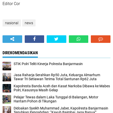
Editor Cor
nasional
news
DIREKOMENDASIKAN
STIK Polri Teliti Kinerja Polresta Banjarmasin
Jasa Raharja Serahkan Rp50 Juta, Keluarga Almarhum
Tawar Tri Setiawan Terima Total Santunan Rp62 Juta
Kapolresta Banda Aceh dan Kasat Narkoba Dibawa ke Mabes
Polri, Kasusnya Masih Gelap
Pelajar Tewas dalam Laka Tunggal di Balangan, Motor
Hantam Pohon di Tikungan
Didoakan Syeikh Muhammad Jaber, Kapolresta Banjarmasin
Teguhkan Pengabdian: “Kayuh Baimbai Jaga Banua”