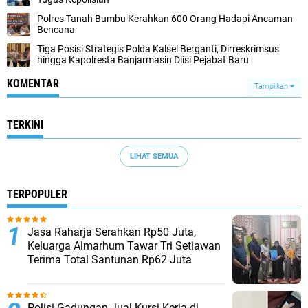
Polres Tanah Bumbu Kerahkan 600 Orang Hadapi Ancaman
Bencana
Tiga Posisi Strategis Polda Kalsel Berganti, Dirreskrimsus
hingga Kapolresta Banjarmasin Diisi Pejabat Baru
KOMENTAR
Tampilkan
TERKINI
LIHAT SEMUA
TERPOPULER
Jasa Raharja Serahkan Rp50 Juta,
Keluarga Almarhum Tawar Tri Setiawan
Terima Total Santunan Rp62 Juta
Polisi Gadungan Jual Kursi Kerja di