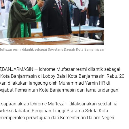
uftezar resmi dilantik sebagai Sekretaris Daerah Kota Banjarmasin
BANJARMASIN — Ichrome Muftezar resmi dilantik sebagai
 Kota Banjarmasin di Lobby Balai Kota Banjarmasin, Rabu, 20
ikan dilakukan langsung oleh Muhammad Yamin HR di
pejabat Pemerintah Kota Banjarmasin dan tamu undangan.
—sapaan akrab Ichrome Muftezar—dilaksanakan setelah ia
 seleksi Jabatan Pimpinan Tinggi Pratama Sekda Kota
memperoleh persetujuan dari Kementerian Dalam Negeri.