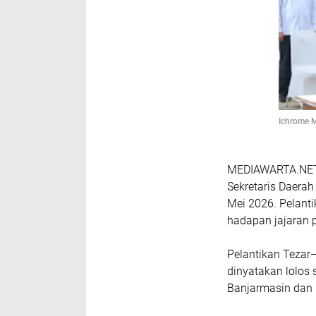
Ichrome M
MEDIAWARTA.NET,
Sekretaris Daerah
Mei 2026. Pelant
hadapan jajaran 
Pelantikan Tezar
dinyatakan lolos
Banjarmasin dan 