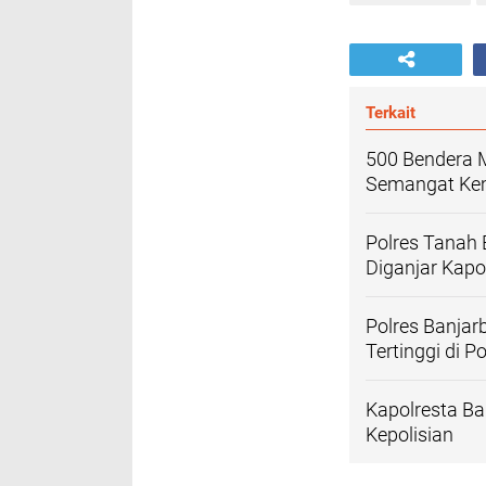
Terkait
500 Bendera M
Semangat Ke
Polres Tanah 
Diganjar Kapol
Polres Banjarb
Tertinggi di P
Kapolresta Ba
Kepolisian