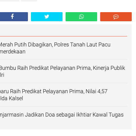
erah Putih Dibagikan, Polres Tanah Laut Pacu
merdekaan
Bumbu Raih Predikat Pelayanan Prima, Kinerja Publik
ri
aru Raih Predikat Pelayanan Prima, Nilai 4,57
olda Kalsel
njarmasin Jadikan Doa sebagai Ikhtiar Kawal Tugas