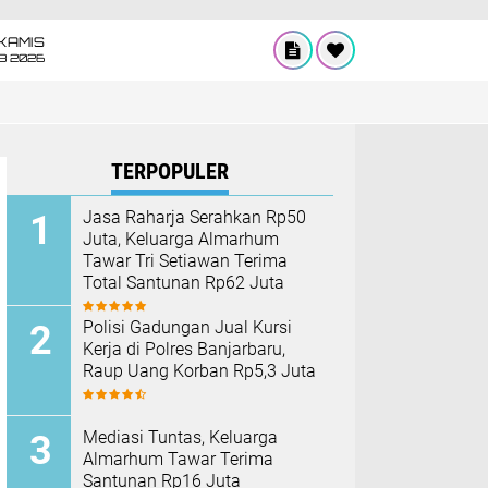
KAMIS
8 2026
TERPOPULER
Jasa Raharja Serahkan Rp50
Juta, Keluarga Almarhum
Tawar Tri Setiawan Terima
Total Santunan Rp62 Juta
Polisi Gadungan Jual Kursi
Kerja di Polres Banjarbaru,
Raup Uang Korban Rp5,3 Juta
Mediasi Tuntas, Keluarga
Almarhum Tawar Terima
Santunan Rp16 Juta