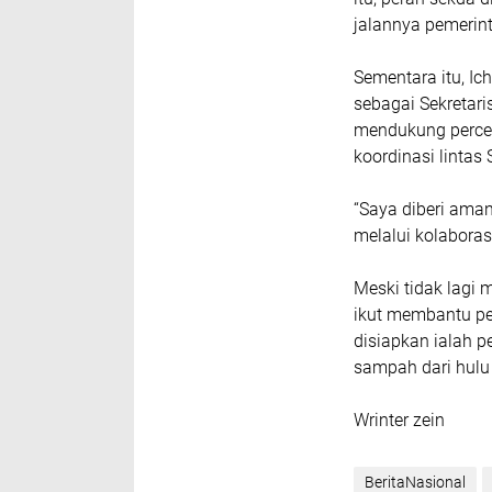
jalannya pemerin
Sementara itu, I
sebagai Sekretar
mendukung percep
koordinasi lintas
“Saya diberi ama
melalui kolaboras
Meski tidak lagi
ikut membantu pe
disiapkan ialah p
sampah dari hulu h
Wrinter zein
BeritaNasional