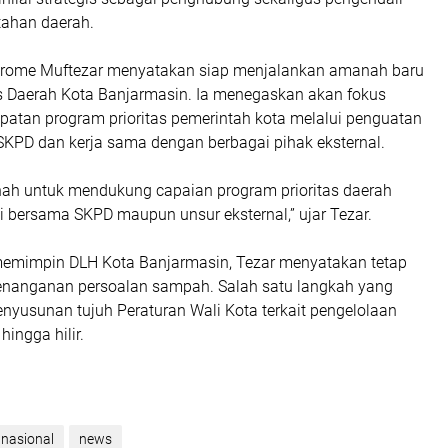
tahan daerah.
chrome Muftezar menyatakan siap menjalankan amanah baru
is Daerah Kota Banjarmasin. Ia menegaskan akan fokus
atan program prioritas pemerintah kota melalui penguatan
 SKPD dan kerja sama dengan berbagai pihak eksternal.
nah untuk mendukung capaian program prioritas daerah
i bersama SKPD maupun unsur eksternal,” ujar Tezar.
 memimpin DLH Kota Banjarmasin, Tezar menyatakan tetap
nanganan persoalan sampah. Salah satu langkah yang
enyusunan tujuh Peraturan Wali Kota terkait pengelolaan
ingga hilir.
nasional
news