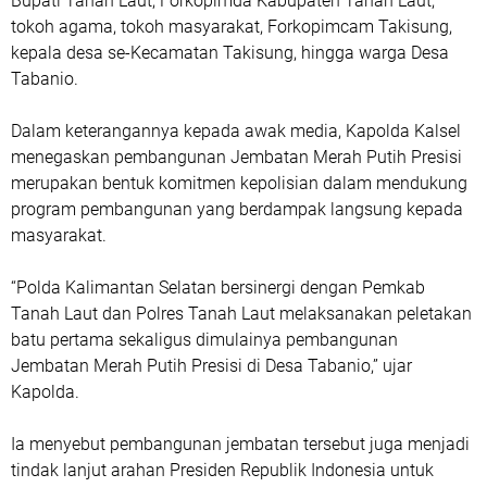
Bupati Tanah Laut, Forkopimda Kabupaten Tanah Laut,
tokoh agama, tokoh masyarakat, Forkopimcam Takisung,
kepala desa se-Kecamatan Takisung, hingga warga Desa
Tabanio.
Dalam keterangannya kepada awak media, Kapolda Kalsel
menegaskan pembangunan Jembatan Merah Putih Presisi
merupakan bentuk komitmen kepolisian dalam mendukung
program pembangunan yang berdampak langsung kepada
masyarakat.
“Polda Kalimantan Selatan bersinergi dengan Pemkab
Tanah Laut dan Polres Tanah Laut melaksanakan peletakan
batu pertama sekaligus dimulainya pembangunan
Jembatan Merah Putih Presisi di Desa Tabanio,” ujar
Kapolda.
Ia menyebut pembangunan jembatan tersebut juga menjadi
tindak lanjut arahan Presiden Republik Indonesia untuk