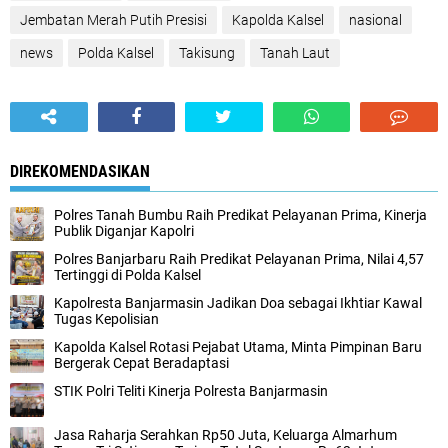
Jembatan Merah Putih Presisi
Kapolda Kalsel
nasional
news
Polda Kalsel
Takisung
Tanah Laut
DIREKOMENDASIKAN
Polres Tanah Bumbu Raih Predikat Pelayanan Prima, Kinerja
Publik Diganjar Kapolri
Polres Banjarbaru Raih Predikat Pelayanan Prima, Nilai 4,57
Tertinggi di Polda Kalsel
Kapolresta Banjarmasin Jadikan Doa sebagai Ikhtiar Kawal
Tugas Kepolisian
Kapolda Kalsel Rotasi Pejabat Utama, Minta Pimpinan Baru
Bergerak Cepat Beradaptasi
STIK Polri Teliti Kinerja Polresta Banjarmasin
Jasa Raharja Serahkan Rp50 Juta, Keluarga Almarhum