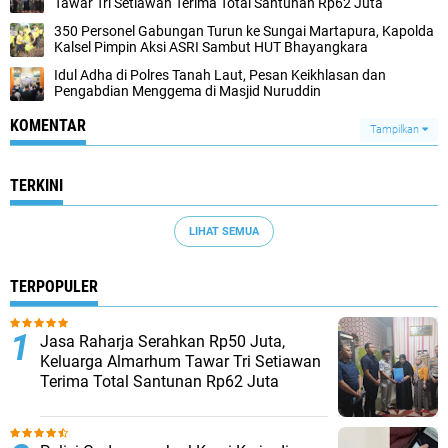
Tawar Tri Setiawan Terima Total Santunan Rp62 Juta
350 Personel Gabungan Turun ke Sungai Martapura, Kapolda
Kalsel Pimpin Aksi ASRI Sambut HUT Bhayangkara
Idul Adha di Polres Tanah Laut, Pesan Keikhlasan dan
Pengabdian Menggema di Masjid Nuruddin
KOMENTAR
Tampilkan
TERKINI
LIHAT SEMUA
TERPOPULER
Jasa Raharja Serahkan Rp50 Juta,
Keluarga Almarhum Tawar Tri Setiawan
Terima Total Santunan Rp62 Juta