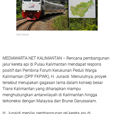
Istimewa
MEDIAWARTA.NET KALIMANTAN – Rencana pembangunan
jalur kereta api di Pulau Kalimantan mendapat respons
positif dari Pembina Forum Kerukunan Peduli Warga
Kalimantan (DPP FKPWK), H. Junaidi. Menurutnya, proyek
tersebut merupakan gagasan lama dalam konsep besar
Trans Kalimantan yang diharapkan mampu
menghubungkan antarwilayah di Kalimantan hingga
terkoneksi dengan Malaysia dan Brunei Darussalam.
H. Junaidi menilai pembangunan rel kereta api di