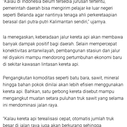
“Kalau di Indonesia belum tersedia jurusan tertentu,
pemerintah daerah bisa mengirim pelajar ke luar negeri
seperti Belanda agar nantinya tenaga ahli perkeretaapian
berasal dari putra-putri Kalimantan sendiri,” ujarnya.
Ia menegaskan, keberadaan jalur kereta api akan membawa
banyak dampak positif bagi daerah. Selain mempercepat
konektivitas antarwilayah, pembangunan stasiun dan jalur
rel diyakini mampu mendorong pertumbuhan ekonomi baru
di sekitar kawasan lintasan kereta api.
Pengangkutan komoditas seperti batu bara, sawit, mineral
hingga bahan pokok dinilai akan lebih efisien menggunakan
kereta api. Bahkan, satu gerbong kereta disebut mampu
mengangkut muatan setara puluhan truk sawit yang selama
ini mendominasi jalan raya.
“Kalau kereta api terealisasi cepat, otomatis jumlah truk
besar di jalan raya juga akan berkurang sehingga