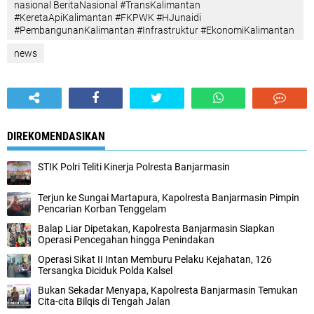
nasional BeritaNasional #TransKalimantan
#KeretaApiKalimantan #FKPWK #HJunaidi
#PembangunanKalimantan #Infrastruktur #EkonomiKalimantan
news
DIREKOMENDASIKAN
STIK Polri Teliti Kinerja Polresta Banjarmasin
Terjun ke Sungai Martapura, Kapolresta Banjarmasin Pimpin
Pencarian Korban Tenggelam
Balap Liar Dipetakan, Kapolresta Banjarmasin Siapkan
Operasi Pencegahan hingga Penindakan
Operasi Sikat II Intan Memburu Pelaku Kejahatan, 126
Tersangka Diciduk Polda Kalsel
Bukan Sekadar Menyapa, Kapolresta Banjarmasin Temukan
Cita-cita Bilqis di Tengah Jalan