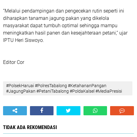
“Melalui pendampingan dan pengecekan rutin seperti ini
diharapkan tanaman jagung pakan yang dikelola
masyarakat dapat tumbuh optimal sehingga mampu
meningkatkan hasil panen dan kesejahteraan petani,” ujar
IPTU Heri Siswoyo.
Editor Cor
#PolsekHaruai #PolresTabalong #KetahananPangan
#JagungPakan #PetaniTabalong #PoldaKalsel #MediaPresisi
TIDAK ADA REKOMENDASI