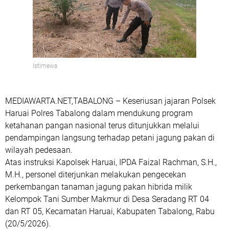
Istimewa
MEDIAWARTA.NET,TABALONG – Keseriusan jajaran Polsek
Haruai Polres Tabalong dalam mendukung program
ketahanan pangan nasional terus ditunjukkan melalui
pendampingan langsung terhadap petani jagung pakan di
wilayah pedesaan.
Atas instruksi Kapolsek Haruai, IPDA Faizal Rachman, S.H.,
M.H., personel diterjunkan melakukan pengecekan
perkembangan tanaman jagung pakan hibrida milik
Kelompok Tani Sumber Makmur di Desa Seradang RT 04
dan RT 05, Kecamatan Haruai, Kabupaten Tabalong, Rabu
(20/5/2026).