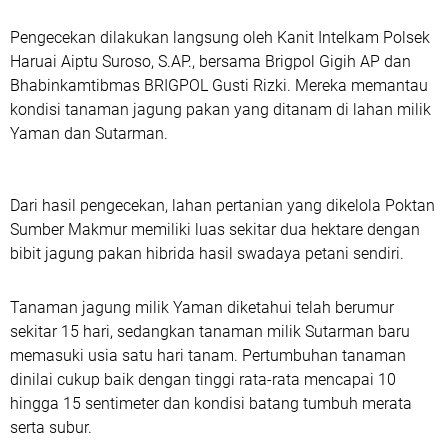
Pengecekan dilakukan langsung oleh Kanit Intelkam Polsek
Haruai Aiptu Suroso, S.AP., bersama Brigpol Gigih AP dan
Bhabinkamtibmas BRIGPOL Gusti Rizki. Mereka memantau
kondisi tanaman jagung pakan yang ditanam di lahan milik
Yaman dan Sutarman.
Dari hasil pengecekan, lahan pertanian yang dikelola Poktan
Sumber Makmur memiliki luas sekitar dua hektare dengan
bibit jagung pakan hibrida hasil swadaya petani sendiri.
Tanaman jagung milik Yaman diketahui telah berumur
sekitar 15 hari, sedangkan tanaman milik Sutarman baru
memasuki usia satu hari tanam. Pertumbuhan tanaman
dinilai cukup baik dengan tinggi rata-rata mencapai 10
hingga 15 sentimeter dan kondisi batang tumbuh merata
serta subur.