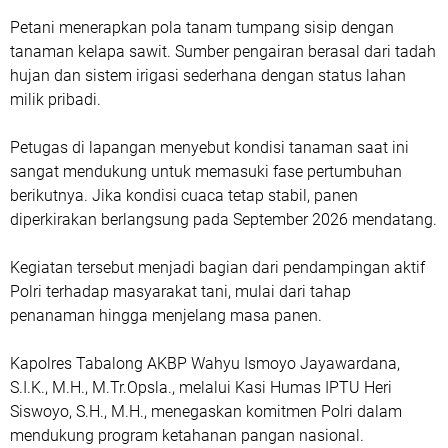
Petani menerapkan pola tanam tumpang sisip dengan
tanaman kelapa sawit. Sumber pengairan berasal dari tadah
hujan dan sistem irigasi sederhana dengan status lahan
milik pribadi.
Petugas di lapangan menyebut kondisi tanaman saat ini
sangat mendukung untuk memasuki fase pertumbuhan
berikutnya. Jika kondisi cuaca tetap stabil, panen
diperkirakan berlangsung pada September 2026 mendatang.
Kegiatan tersebut menjadi bagian dari pendampingan aktif
Polri terhadap masyarakat tani, mulai dari tahap
penanaman hingga menjelang masa panen.
Kapolres Tabalong AKBP Wahyu Ismoyo Jayawardana,
S.I.K., M.H., M.Tr.Opsla., melalui Kasi Humas IPTU Heri
Siswoyo, S.H., M.H., menegaskan komitmen Polri dalam
mendukung program ketahanan pangan nasional.