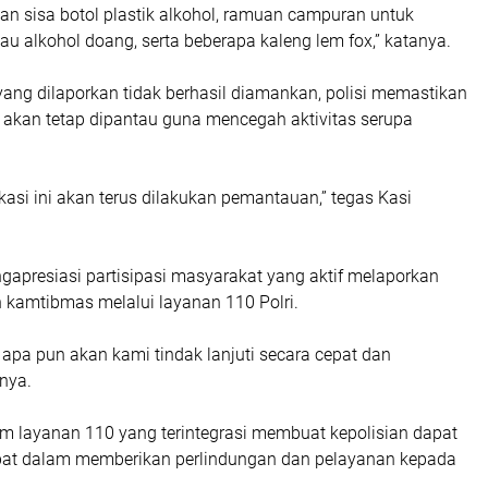
kan sisa botol plastik alkohol, ramuan campuran untuk
au alkohol doang, serta beberapa kaleng lem fox,” katanya.
ang dilaporkan tidak berhasil diamankan, polisi memastikan
 akan tetap dipantau guna mencegah aktivitas serupa
kasi ini akan terus dilakukan pemantauan,” tegas Kasi
gapresiasi partisipasi masyarakat yang aktif melaporkan
 kamtibmas melalui layanan 110 Polri.
l apa pun akan kami tindak lanjuti secara cepat dan
pnya.
em layanan 110 yang terintegrasi membuat kepolisian dapat
epat dalam memberikan perlindungan dan pelayanan kepada