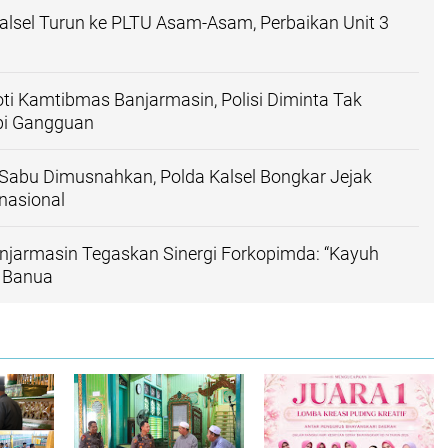
lsel Turun ke PLTU Asam-Asam, Perbaikan Unit 3
ti Kamtibmas Banjarmasin, Polisi Diminta Tak
pi Gangguan
Sabu Dimusnahkan, Polda Kalsel Bongkar Jejak
rnasional
njarmasin Tegaskan Sinergi Forkopimda: “Kayuh
 Banua