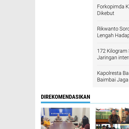
Forkopimda Ka
Dikebut
Rikwanto Soro
Lengah Hada
172 Kilogram 
Jaringan inte
Kapolresta Ba
Baimbai Jaga
DIREKOMENDASIKAN