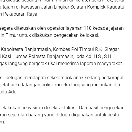
tajam di kawasan Jalan Lingkar Selatan Komplek Raudatul
n Pekapuran Raya.
segera diteruskan oleh operator layanan 110 kepada jajaran
in Timur untuk dilakukan pengecekan ke lokasi.
Kapolresta Banjarmasin, Kombes Pol Timbul R.K. Siregar,
ui Kasi Humas Polresta Banjarmasin, Ipda Adi H.S., S.H
as langsung bergerak usai menerima laporan masyarakat.
kasi, petugas mendapati sekelompok anak sedang berkumpul.
tahui kedatangan polisi, mereka langsung melarikan diri
Ipda Adi.
elakukan penyisiran di sekitar lokasi. Dari hasil pengecekan,
an sejumlah barang yang diduga digunakan untuk pesta
em.