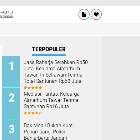
SABTU
8 2026
TERPOPULER
Jasa Raharja Serahkan Rp50
Juta, Keluarga Almarhum
Tawar Tri Setiawan Terima
Total Santunan Rp62 Juta
Mediasi Tuntas, Keluarga
Almarhum Tawar Terima
Santunan Rp16 Juta
Bak Mobil Bukan Kursi
Penumpang, Polisi
Banjarbaru: Jangan