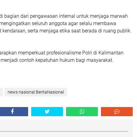
adi bagian dari pengawasan internal untuk menjaga marwah
m mengingatkan seluruh anggota agar selalu membawa
rat kendaraan, serta menjaga etika saat berada di ruang publik.
iharapkan memperkuat profesionalisme Polri di Kalimantan
s menjadi contoh kepatuhan hukum bagi masyarakat.
news nasional BeritaNasional