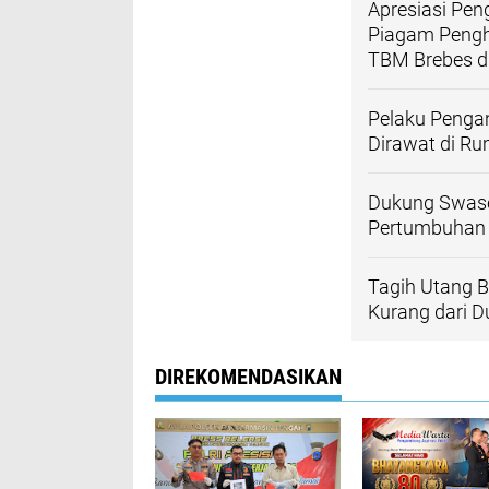
Apresiasi Pen
Piagam Pengha
TBM Brebes di
Pelaku Penga
Dirawat di Ru
Dukung Swase
Pertumbuhan 
Tagih Utang B
Kurang dari 
DIREKOMENDASIKAN