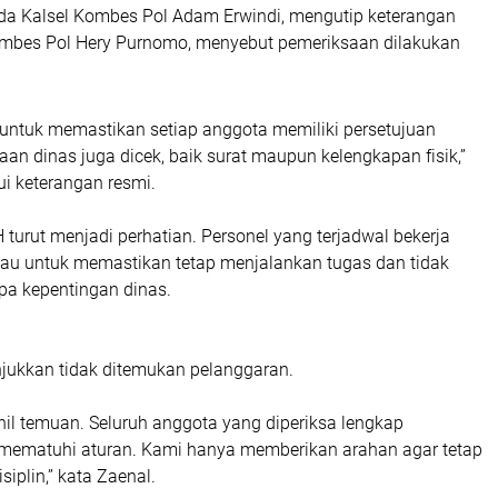
a Kalsel Kombes Pol Adam Erwindi, mengutip keterangan
mbes Pol Hery Purnomo, menyebut pemeriksaan dilakukan
 untuk memastikan setiap anggota memiliki persetujuan
an dinas juga dicek, baik surat maupun kelengkapan fisik,”
ui keterangan resmi.
urut menjadi perhatian. Personel yang terjadwal bekerja
tau untuk memastikan tetap menjalankan tugas dan tidak
npa kepentingan dinas.
njukkan tidak ditemukan pelanggaran.
hil temuan. Seluruh anggota yang diperiksa lengkap
 mematuhi aturan. Kami hanya memberikan arahan agar tetap
isiplin,” kata Zaenal.