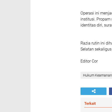
Operasi ini menj
institusi. Propa
identitas diri, su
Razia rutin ini d
Selatan sekaligu
Editor Cor
Hukum Keamanan
Terkait