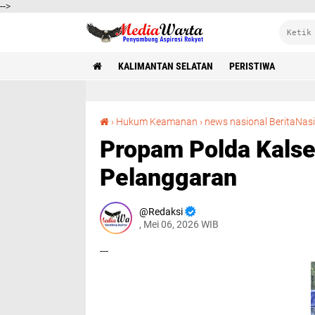
-->
KALIMANTAN SELATAN
PERISTIWA
›
Hukum Keamanan
›
news nasional BeritaNas
Propam Polda Kalsel 
Pelanggaran
Redaksi
, Mei 06, 2026 WIB
---