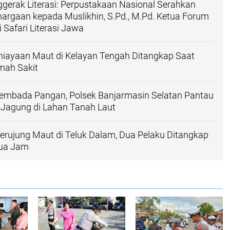
ggerak Literasi: Perpustakaan Nasional Serahkan
rgaan kepada Muslikhin, S.Pd., M.Pd. Ketua Forum
 Safari Literasi Jawa
niayaan Maut di Kelayan Tengah Ditangkap Saat
mah Sakit
mbada Pangan, Polsek Banjarmasin Selatan Pantau
Jagung di Lahan Tanah Laut
erujung Maut di Teluk Dalam, Dua Pelaku Ditangkap
Dua Jam