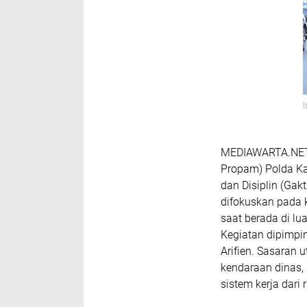
MEDIAWARTA.NET 
Propam) Polda Ka
dan Disiplin (Gakt
difokuskan pada 
saat berada di l
Kegiatan dipimpi
Arifien. Sasaran 
kendaraan dinas,
sistem kerja dar