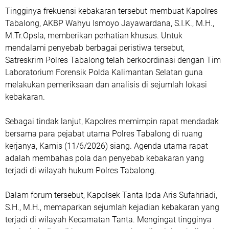
Tingginya frekuensi kebakaran tersebut membuat Kapolres
Tabalong, AKBP Wahyu Ismoyo Jayawardana, S.I.K., M.H.,
M.Tr.Opsla, memberikan perhatian khusus. Untuk
mendalami penyebab berbagai peristiwa tersebut,
Satreskrim Polres Tabalong telah berkoordinasi dengan Tim
Laboratorium Forensik Polda Kalimantan Selatan guna
melakukan pemeriksaan dan analisis di sejumlah lokasi
kebakaran.
Sebagai tindak lanjut, Kapolres memimpin rapat mendadak
bersama para pejabat utama Polres Tabalong di ruang
kerjanya, Kamis (11/6/2026) siang. Agenda utama rapat
adalah membahas pola dan penyebab kebakaran yang
terjadi di wilayah hukum Polres Tabalong.
Dalam forum tersebut, Kapolsek Tanta Ipda Aris Sufahriadi,
S.H., M.H., memaparkan sejumlah kejadian kebakaran yang
terjadi di wilayah Kecamatan Tanta. Mengingat tingginya