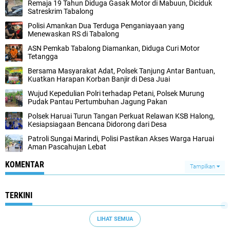
Remaja 19 Tahun Diduga Gasak Motor di Mabuun, Diciduk
Satreskrim Tabalong
Polisi Amankan Dua Terduga Penganiayaan yang
Menewaskan RS di Tabalong
ASN Pemkab Tabalong Diamankan, Diduga Curi Motor
Tetangga
Bersama Masyarakat Adat, Polsek Tanjung Antar Bantuan,
Kuatkan Harapan Korban Banjir di Desa Juai
Wujud Kepedulian Polri terhadap Petani, Polsek Murung
Pudak Pantau Pertumbuhan Jagung Pakan
Polsek Haruai Turun Tangan Perkuat Relawan KSB Halong,
Kesiapsiagaan Bencana Didorong dari Desa
Patroli Sungai Marindi, Polisi Pastikan Akses Warga Haruai
Aman Pascahujan Lebat
KOMENTAR
Tampilkan
TERKINI
LIHAT SEMUA