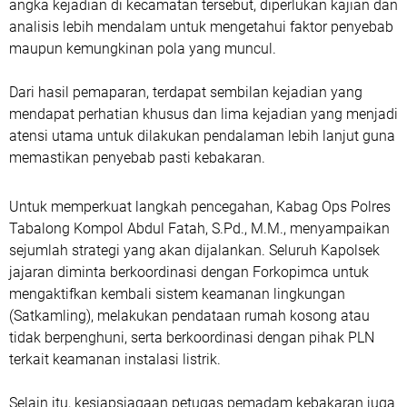
angka kejadian di kecamatan tersebut, diperlukan kajian dan
analisis lebih mendalam untuk mengetahui faktor penyebab
maupun kemungkinan pola yang muncul.
Dari hasil pemaparan, terdapat sembilan kejadian yang
mendapat perhatian khusus dan lima kejadian yang menjadi
atensi utama untuk dilakukan pendalaman lebih lanjut guna
memastikan penyebab pasti kebakaran.
Untuk memperkuat langkah pencegahan, Kabag Ops Polres
Tabalong Kompol Abdul Fatah, S.Pd., M.M., menyampaikan
sejumlah strategi yang akan dijalankan. Seluruh Kapolsek
jajaran diminta berkoordinasi dengan Forkopimca untuk
mengaktifkan kembali sistem keamanan lingkungan
(Satkamling), melakukan pendataan rumah kosong atau
tidak berpenghuni, serta berkoordinasi dengan pihak PLN
terkait keamanan instalasi listrik.
Selain itu, kesiapsiagaan petugas pemadam kebakaran juga