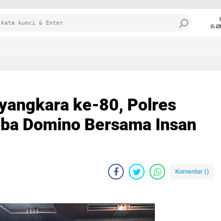
6 0
yangkara ke-80, Polres
mba Domino Bersama Insan
Komentar (
)