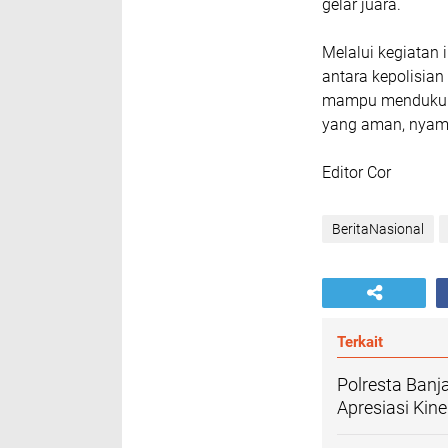
gelar juara.
Melalui kegiatan 
antara kepolisian
mampu mendukung 
yang aman, nyama
Editor Cor
BeritaNasional
Terkait
Polresta Banj
Apresiasi Kiner