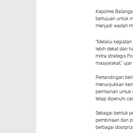
Kapolres Balanga
bertujuan untuk 
menjadi wadah me
“Melalui kegiatan
lebih dekat dan 
mitra strategis 
masyarakat,” ujar
Pertandingan berl
menunjukkan kem
permainan untuk 
tetap dipenuhi c
Sebagai bentuk p
pembinaan dan pia
berbagai doorpriz