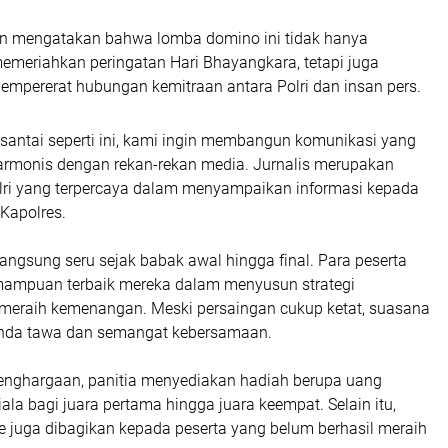
n mengatakan bahwa lomba domino ini tidak hanya
memeriahkan peringatan Hari Bhayangkara, tetapi juga
mpererat hubungan kemitraan antara Polri dan insan pers.
 santai seperti ini, kami ingin membangun komunikasi yang
harmonis dengan rekan-rekan media. Jurnalis merupakan
Polri yang terpercaya dalam menyampaikan informasi kepada
 Kapolres.
angsung seru sejak babak awal hingga final. Para peserta
ampuan terbaik mereka dalam menyusun strategi
meraih kemenangan. Meski persaingan cukup ketat, suasana
anda tawa dan semangat kebersamaan.
enghargaan, panitia menyediakan hadiah berupa uang
la bagi juara pertama hingga juara keempat. Selain itu,
e juga dibagikan kepada peserta yang belum berhasil meraih