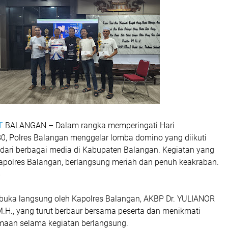
T
BALANGAN – Dalam rangka memperingati Hari
0, Polres Balangan menggelar lomba domino yang diikuti
s dari berbagai media di Kabupaten Balangan. Kegiatan yang
apolres Balangan, berlangsung meriah dan penuh keakraban.
6
uka langsung oleh Kapolres Balangan, AKBP Dr. YULIANOR
., M.H., yang turut berbaur bersama peserta dan menikmati
aan selama kegiatan berlangsung.