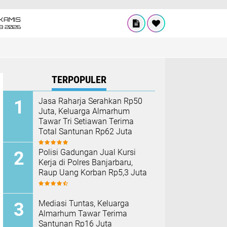
KAMIS
8 2026
TERPOPULER
Jasa Raharja Serahkan Rp50
Juta, Keluarga Almarhum
Tawar Tri Setiawan Terima
Total Santunan Rp62 Juta
Polisi Gadungan Jual Kursi
Kerja di Polres Banjarbaru,
Raup Uang Korban Rp5,3 Juta
Mediasi Tuntas, Keluarga
Almarhum Tawar Terima
Santunan Rp16 Juta