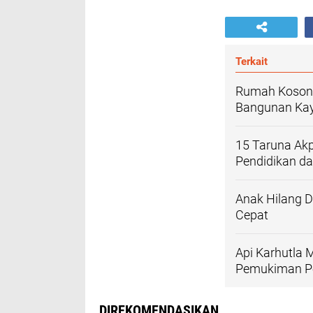
Terkait
Rumah Kosong
Bangunan Kay
15 Taruna Akp
Pendidikan d
Anak Hilang D
Cepat
Api Karhutla
Pemukiman P
DIREKOMENDASIKAN