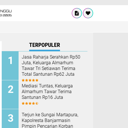
INGGU
8 2026
TERPOPULER
Jasa Raharja Serahkan Rp50
Juta, Keluarga Almarhum
Tawar Tri Setiawan Terima
Total Santunan Rp62 Juta
Mediasi Tuntas, Keluarga
Almarhum Tawar Terima
Santunan Rp16 Juta
Terjun ke Sungai Martapura,
Kapolresta Banjarmasin
Pimpin Pencarian Korban