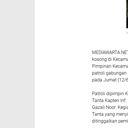
MEDIAWARTA.NE
kosong di Kecama
Pimpinan Kecamat
patroli gabungan
pada Jumat (12/
Patroli dipimpin 
Tanta Kapten Inf.
Gazali Noor. Keg
Tanta yang meny
ditinggalkan pemi