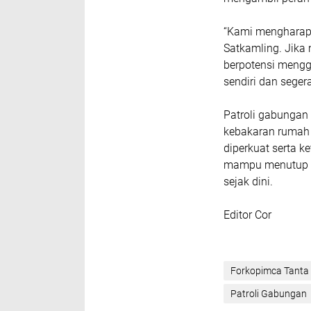
“Kami mengharapk
Satkamling. Jika
berpotensi meng
sendiri dan seger
Patroli gabungan 
kebakaran rumah
diperkuat serta k
mampu menutup c
sejak dini.
Editor Cor
Forkopimca Tanta
Patroli Gabungan