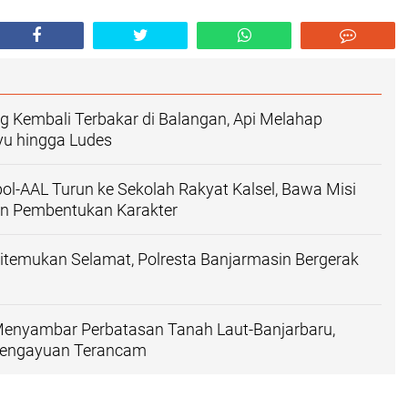
 Kembali Terbakar di Balangan, Api Melahap
u hingga Ludes
ol-AAL Turun ke Sekolah Rakyat Kalsel, Bawa Misi
an Pembentukan Karakter
itemukan Selamat, Polresta Banjarmasin Bergerak
 Menyambar Perbatasan Tanah Laut-Banjarbaru,
engayuan Terancam