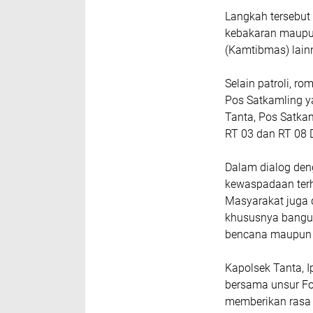
Langkah tersebut 
kebakaran maupu
(Kamtibmas) lai
Selain patroli, 
Pos Satkamling y
Tanta, Pos Satka
RT 03 dan RT 08 
Dalam dialog de
kewaspadaan terh
Masyarakat juga d
khususnya bangun
bencana maupun
Kapolsek Tanta, 
bersama unsur F
memberikan rasa