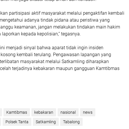
an partisipasi aktif masyarakat melalui pengaktifan kembali
 mengetahui adanya tindak pidana atau peristiwa yang
ganggu keamanan, jangan melakukan tindakan main hakim
a laporkan kepada kepolisian,” tegasnya.
ini menjadi sinyal bahwa aparat tidak ingin insiden
 kosong kembali terulang. Pengawasan lapangan yang
eterlibatan masyarakat melalui Satkamling diharapkan
elah terjadinya kebakaran maupun gangguan Kamtibmas
Kamtibmas
kebakaran
nasional
news
Polsek Tanta
Satkamling
Tabalong