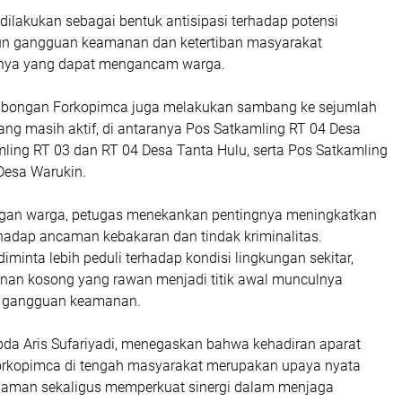
dilakukan sebagai bentuk antisipasi terhadap potensi
n gangguan keamanan dan ketertiban masyarakat
nnya yang dapat mengancam warga.
rombongan Forkopimca juga melakukan sambang ke sejumlah
ang masih aktif, di antaranya Pos Satkamling RT 04 Desa
mling RT 03 dan RT 04 Desa Tanta Hulu, serta Pos Satkamling
Desa Warukin.
ngan warga, petugas menekankan pentingnya meningkatkan
adap ancaman kebakaran dan tindak kriminalitas.
iminta lebih peduli terhadap kondisi lingkungan sekitar,
an kosong yang rawan menjadi titik awal munculnya
 gangguan keamanan.
Ipda Aris Sufariyadi, menegaskan bahwa kehadiran aparat
orkopimca di tengah masyarakat merupakan upaya nyata
 aman sekaligus memperkuat sinergi dalam menjaga