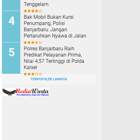
Tenggelam
Bak Mobil Bukan Kursi
Penumpang, Polisi
Banjarbaru: Jangan
Pertaruhkan Nyawa di Jalan
Polres Banjarbaru Raih
Predikat Pelayanan Prima,
Nilai 4,57 Tertinggi di Polda
Kalsel
TERPOPULER LAINNYA