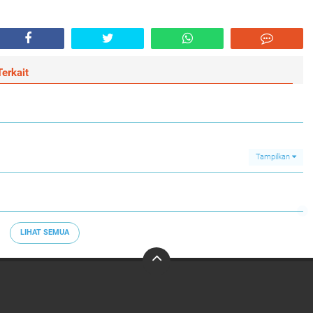
erkait
Tampilkan
LIHAT SEMUA