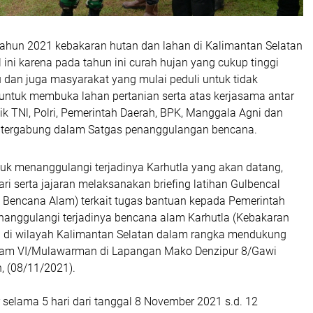
hun 2021 kebakaran hutan dan lahan di Kalimantan Selatan
l ini karena pada tahun ini curah hujan yang cukup tinggi
dan juga masyarakat yang mulai peduli untuk tidak
ntuk membuka lahan pertanian serta atas kerjasama antar
baik TNl, Polri, Pemerintah Daerah, BPK, Manggala Agni dan
 tergabung dalam Satgas penanggulangan bencana.
uk menanggulangi terjadinya Karhutla yang akan datang,
i serta jajaran melaksanakan briefing latihan Gulbencal
Bencana Alam) terkait tugas bantuan kepada Pemerintah
nanggulangi terjadinya bencana alam Karhutla (Kebakaran
 di wilayah Kalimantan Selatan dalam rangka mendukung
am VI/Mulawarman di Lapangan Mako Denzipur 8/Gawi
, (08/11/2021).
ar selama 5 hari dari tanggal 8 November 2021 s.d. 12