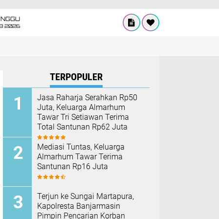
INGGU
8 2026
TERPOPULER
Jasa Raharja Serahkan Rp50
Juta, Keluarga Almarhum
Tawar Tri Setiawan Terima
Total Santunan Rp62 Juta
Mediasi Tuntas, Keluarga
Almarhum Tawar Terima
Santunan Rp16 Juta
Terjun ke Sungai Martapura,
Kapolresta Banjarmasin
Pimpin Pencarian Korban