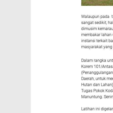
Walaupun pada ta
sangat sedikit, ha
dimusim kemarau 
membakar lahan u
instansi terkait 
masyarakat yang
Dalam rangka unt
Korem 101/Antasar
(Penanggulangan 
Daerah, untuk me
Hutan dan Lahan)
Tugas Pokok Kod
Manuntung. Senin
Latihan ini digel