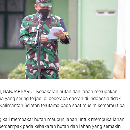
 BANJARBARU - Kebakaran hutan dan lahan merupakan
a yang sering terjadi di beberapa daerah di lndonesia tidak
i Kalimantan Selatan terutama pada saat musim kemarau tiba.
ng kali membakar hutan maupun lahan untuk membuka lahan
ni berdampak pada kebakaran hutan dan lahan yang semakin