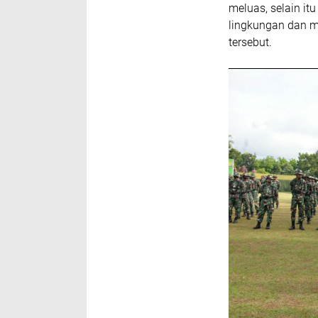
meluas, selain i
lingkungan dan m
tersebut.