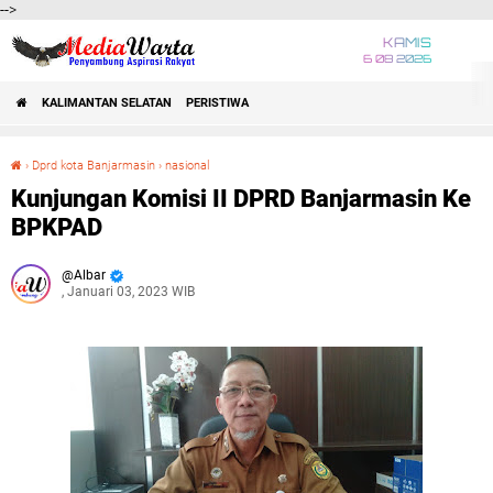
-->
KAMIS
6 08 2026
KALIMANTAN SELATAN
PERISTIWA
›
Dprd kota Banjarmasin
›
nasional
Kunjungan Komisi II DPRD Banjarmasin Ke BPKPAD
Kunjungan Komisi II DPRD Banjarmasin Ke
BPKPAD
Albar
, Januari 03, 2023 WIB