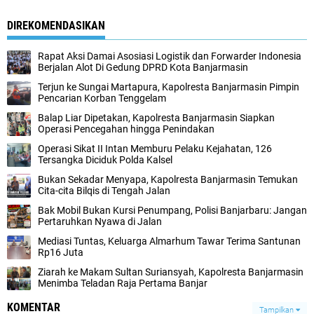
DIREKOMENDASIKAN
Rapat Aksi Damai Asosiasi Logistik dan Forwarder Indonesia
Berjalan Alot Di Gedung DPRD Kota Banjarmasin
Terjun ke Sungai Martapura, Kapolresta Banjarmasin Pimpin
Pencarian Korban Tenggelam
Balap Liar Dipetakan, Kapolresta Banjarmasin Siapkan
Operasi Pencegahan hingga Penindakan
Operasi Sikat II Intan Memburu Pelaku Kejahatan, 126
Tersangka Diciduk Polda Kalsel
Bukan Sekadar Menyapa, Kapolresta Banjarmasin Temukan
Cita-cita Bilqis di Tengah Jalan
Bak Mobil Bukan Kursi Penumpang, Polisi Banjarbaru: Jangan
Pertaruhkan Nyawa di Jalan
Mediasi Tuntas, Keluarga Almarhum Tawar Terima Santunan
Rp16 Juta
Ziarah ke Makam Sultan Suriansyah, Kapolresta Banjarmasin
Menimba Teladan Raja Pertama Banjar
KOMENTAR
Tampilkan