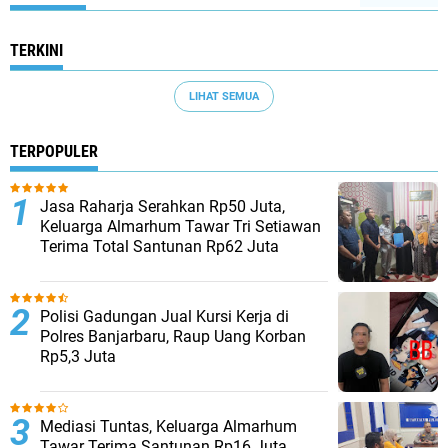
TERKINI
LIHAT SEMUA
TERPOPULER
Jasa Raharja Serahkan Rp50 Juta,
Keluarga Almarhum Tawar Tri Setiawan
Terima Total Santunan Rp62 Juta
Polisi Gadungan Jual Kursi Kerja di
Polres Banjarbaru, Raup Uang Korban
Rp5,3 Juta
Mediasi Tuntas, Keluarga Almarhum
Tawar Terima Santunan Rp16 Juta