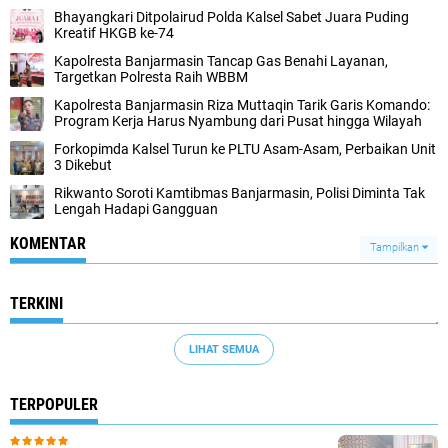
Bhayangkari Ditpolairud Polda Kalsel Sabet Juara Puding
Kreatif HKGB ke-74
Kapolresta Banjarmasin Tancap Gas Benahi Layanan,
Targetkan Polresta Raih WBBM
Kapolresta Banjarmasin Riza Muttaqin Tarik Garis Komando:
Program Kerja Harus Nyambung dari Pusat hingga Wilayah
Forkopimda Kalsel Turun ke PLTU Asam-Asam, Perbaikan Unit
3 Dikebut
Rikwanto Soroti Kamtibmas Banjarmasin, Polisi Diminta Tak
Lengah Hadapi Gangguan
KOMENTAR
Tampilkan
TERKINI
LIHAT SEMUA
TERPOPULER