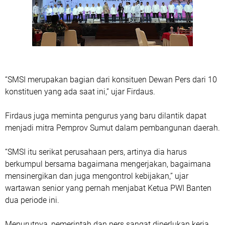
“SMSI merupakan bagian dari konsituen Dewan Pers dari 10
konstituen yang ada saat ini,” ujar Firdaus.
Firdaus juga meminta pengurus yang baru dilantik dapat
menjadi mitra Pemprov Sumut dalam pembangunan daerah.
“SMSI itu serikat perusahaan pers, artinya dia harus
berkumpul bersama bagaimana mengerjakan, bagaimana
mensinergikan dan juga mengontrol kebijakan,” ujar
wartawan senior yang pernah menjabat Ketua PWI Banten
dua periode ini.
Menurutnya, pemerintah dan pers sangat diperlukan kerja