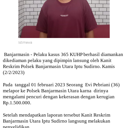
Istimewa
Banjarmasin - Pelaku kasus 365 KUHP berhasil diamankan
dikediaman pelaku yang dipimpin lansung oleh Kanit
Reskrim Polsek Banjarmasin Utara Iptu Sudirno. Kamis
(2/2/2023)
Pada
tanggal 01 februari 2023 Seorang
Evi Pebriani (36)
melapor ke Polsek Banjarmasin Utara karna
dirinya
mengalami pencuri dengan kekerasan dengan kerugian
Rp.1.500.000.
Setelah mendapatkan laporan tersebut Kanit Reskrim
Banjarmasin Utara Iptu Sudirno langsung melakukan
penyelidikan.