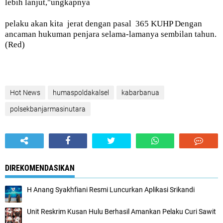
lebih lanjut,"ungkapnya
pelaku akan kita jerat dengan pasal
365 KUHP Dengan
ancaman hukuman penjara selama-lamanya sembilan tahun.
(Red)
Hot News
humaspoldakalsel
kabarbanua
polsekbanjarmasinutara
DIREKOMENDASIKAN
H Anang Syakhfiani Resmi Luncurkan Aplikasi Srikandi
Unit Reskrim Kusan Hulu Berhasil Amankan Pelaku Curi Sawit