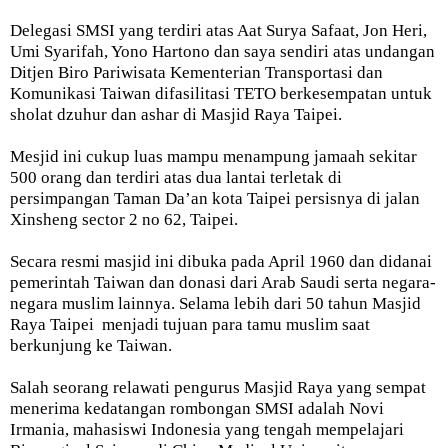
Delegasi SMSI yang terdiri atas Aat Surya Safaat, Jon Heri,
Umi Syarifah, Yono Hartono dan saya sendiri atas undangan
Ditjen Biro Pariwisata Kementerian Transportasi dan
Komunikasi Taiwan difasilitasi TETO berkesempatan untuk
sholat dzuhur dan ashar di Masjid Raya Taipei.
Mesjid ini cukup luas mampu menampung jamaah sekitar
500 orang dan terdiri atas dua lantai terletak di
persimpangan Taman Da’an kota Taipei persisnya di jalan
Xinsheng sector 2 no 62, Taipei.
Secara resmi masjid ini dibuka pada April 1960 dan didanai
pemerintah Taiwan dan donasi dari Arab Saudi serta negara-
negara muslim lainnya. Selama lebih dari 50 tahun Masjid
Raya Taipei menjadi tujuan para tamu muslim saat
berkunjung ke Taiwan.
Salah seorang relawati pengurus Masjid Raya yang sempat
menerima kedatangan rombongan SMSI adalah Novi
Irmania, mahasiswi Indonesia yang tengah mempelajari