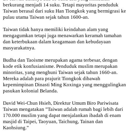
berkurang menjadi 14 suku. Tetapi mayoritas penduduk
Taiwan berasal dari suku Han Tiongkok yang bermigrasi ke
pulau utama Taiwan sejak tahun 1600-an.
Taiwan tidak hanya memiliki keindahan alam yang
mengagumkan tetapi juga menawarkan keramah tamahan
dan keterbukaan dalam keagamaan dan kebudayaan
masyarakatnya.
Budha dan Taoisme merupakan agama terbesar, dengan
kode etik konfusianisme. Penduduk muslim merupakan
minoritas, yang menghuni Taiwan sejak tahun 1660-an.
Mereka adalah para prajurit Tiongkok dibawah
kepemimpinan Dinasti Ming Koxinga yang menggulingkan
pasukan kolonial Belanda.
David Wei-Chun Hsieh, Direktur Umum Biro Pariwisata
Taiwan mengatakan ”Taiwan adalah rumah bagi lebih dari
170.000 muslim yang dapat menjalankan ibadah di enam
masjid di Taipei, Taoyuan, Taichung, Tainan dan
Kaohsiung.”