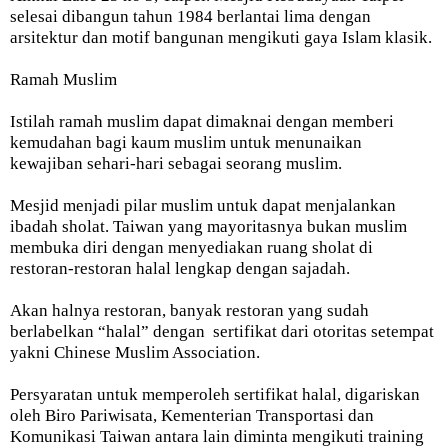
selesai dibangun tahun 1984 berlantai lima dengan
arsitektur dan motif bangunan mengikuti gaya Islam klasik.
Ramah Muslim
Istilah ramah muslim dapat dimaknai dengan memberi
kemudahan bagi kaum muslim untuk menunaikan
kewajiban sehari-hari sebagai seorang muslim.
Mesjid menjadi pilar muslim untuk dapat menjalankan
ibadah sholat. Taiwan yang mayoritasnya bukan muslim
membuka diri dengan menyediakan ruang sholat di
restoran-restoran halal lengkap dengan sajadah.
Akan halnya restoran, banyak restoran yang sudah
berlabelkan “halal” dengan sertifikat dari otoritas setempat
yakni Chinese Muslim Association.
Persyaratan untuk memperoleh sertifikat halal, digariskan
oleh Biro Pariwisata, Kementerian Transportasi dan
Komunikasi Taiwan antara lain diminta mengikuti training