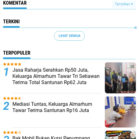
KOMENTAR
Tampilkan
TERKINI
LIHAT SEMUA
TERPOPULER
Jasa Raharja Serahkan Rp50 Juta,
Keluarga Almarhum Tawar Tri Setiawan
Terima Total Santunan Rp62 Juta
Mediasi Tuntas, Keluarga Almarhum
Tawar Terima Santunan Rp16 Juta
Bak Mobil Bukan Kursi Penumpang,