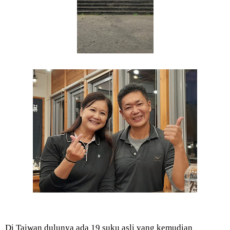
Di Taiwan dulunya ada 19 suku asli yang kemudian