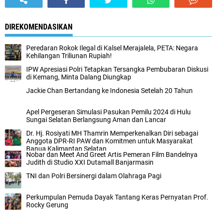
DIREKOMENDASIKAN
Peredaran Rokok Ilegal di Kalsel Merajalela, PETA: Negara
Kehilangan Triliunan Rupiah!
IPW Apresiasi Polri Tetapkan Tersangka Pembubaran Diskusi
di Kemang, Minta Dalang Diungkap
Jackie Chan Bertandang ke Indonesia Setelah 20 Tahun
Apel Pergeseran Simulasi Pasukan Pemilu 2024 di Hulu
Sungai Selatan Berlangsung Aman dan Lancar
Dr. Hj. Rosiyati MH Thamrin Memperkenalkan Diri sebagai
Anggota DPR-RI PAW dan Komitmen untuk Masyarakat
Banua Kalimantan Selatan
Nobar dan Meet And Greet Artis Pemeran Film Bandelnya
Judith di Studio XXI Dutamall Banjarmasin
TNI dan Polri Bersinergi dalam Olahraga Pagi
Perkumpulan Pemuda Dayak Tantang Keras Pernyatan Prof.
Rocky Gerung