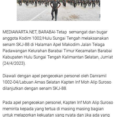
MEDIAWARTA.NET, BARABAI-Tetap semangat dan bugar
anggota Kodim 1002/Hulu Sungai Tengah melaksanakan
senam SKJ-88 di Halaman Apel Makodim Jalan Telaga
Padawangan Kelurahan Barabai Timur Kecamatan Barabai
Kabupaten Hulu Sungai Tengah Kalimantan Selatan, Jum'at
(24/4/2023).
Diawali dengan apel pengecekan personel oleh Danramil
1002-04/Labuan Amas Selatan Kapten Inf Moh Alip Suroso
dilanjutkan dengan senam SKJ-88.
Pada apel pengecekan personel, Kapten Inf Moh Alip Suroso
meminta kepada yang tertua di masing masing bagian
untuk melaporkan kekuatan yang nyata dan jika ada yang