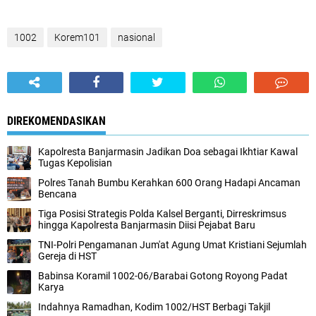
1002
Korem101
nasional
DIREKOMENDASIKAN
Kapolresta Banjarmasin Jadikan Doa sebagai Ikhtiar Kawal
Tugas Kepolisian
Polres Tanah Bumbu Kerahkan 600 Orang Hadapi Ancaman
Bencana
Tiga Posisi Strategis Polda Kalsel Berganti, Dirreskrimsus
hingga Kapolresta Banjarmasin Diisi Pejabat Baru
TNI-Polri Pengamanan Jum'at Agung Umat Kristiani Sejumlah
Gereja di HST
Babinsa Koramil 1002-06/Barabai Gotong Royong Padat
Karya
Indahnya Ramadhan, Kodim 1002/HST Berbagi Takjil