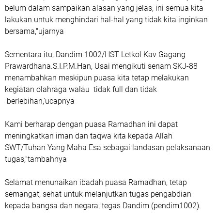
belum dalam sampaikan alasan yang jelas, ini semua kita
lakukan untuk menghindari hal-hal yang tidak kita inginkan
bersama,"ujarnya
Sementara itu, Dandim 1002/HST Letkol Kav Gagang
Prawardhana.S.I.P.M.Han, Usai mengikuti senam SKJ-88
menambahkan meskipun puasa kita tetap melakukan
kegiatan olahraga walau tidak full dan tidak
berlebihan,'ucapnya
Kami berharap dengan puasa Ramadhan ini dapat
meningkatkan iman dan taqwa kita kepada Allah
SWT/Tuhan Yang Maha Esa sebagai landasan pelaksanaan
tugas,"tambahnya
Selamat menunaikan ibadah puasa Ramadhan, tetap
semangat, sehat untuk melanjutkan tugas pengabdian
kepada bangsa dan negara,"tegas Dandim (pendim1002).