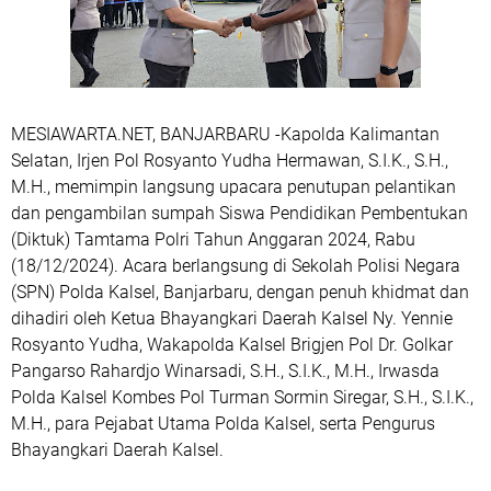
MESIAWARTA.NET, BANJARBARU -Kapolda Kalimantan
Selatan, Irjen Pol Rosyanto Yudha Hermawan, S.I.K., S.H.,
M.H., memimpin langsung upacara penutupan pelantikan
dan pengambilan sumpah Siswa Pendidikan Pembentukan
(Diktuk) Tamtama Polri Tahun Anggaran 2024, Rabu
(18/12/2024). Acara berlangsung di Sekolah Polisi Negara
(SPN) Polda Kalsel, Banjarbaru, dengan penuh khidmat dan
dihadiri oleh Ketua Bhayangkari Daerah Kalsel Ny. Yennie
Rosyanto Yudha, Wakapolda Kalsel Brigjen Pol Dr. Golkar
Pangarso Rahardjo Winarsadi, S.H., S.I.K., M.H., Irwasda
Polda Kalsel Kombes Pol Turman Sormin Siregar, S.H., S.I.K.,
M.H., para Pejabat Utama Polda Kalsel, serta Pengurus
Bhayangkari Daerah Kalsel.