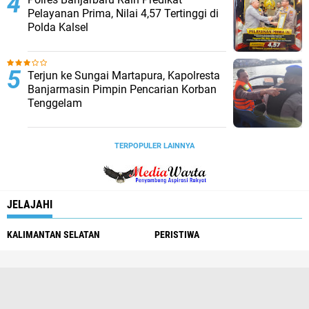
Pelayanan Prima, Nilai 4,57 Tertinggi di
Polda Kalsel
Terjun ke Sungai Martapura, Kapolresta
Banjarmasin Pimpin Pencarian Korban
Tenggelam
TERPOPULER LAINNYA
JELAJAHI
KALIMANTAN SELATAN
PERISTIWA
Redaksi
Pedoman Media Siber
Tentang Kami
Info Iklan