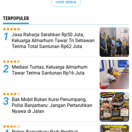
LIHAT SEMUA
TERPOPULER
Jasa Raharja Serahkan Rp50 Juta,
Keluarga Almarhum Tawar Tri Setiawan
Terima Total Santunan Rp62 Juta
Mediasi Tuntas, Keluarga Almarhum
Tawar Terima Santunan Rp16 Juta
Bak Mobil Bukan Kursi Penumpang,
Polisi Banjarbaru: Jangan Pertaruhkan
Nyawa di Jalan
Polres Banjarbaru Raih Predikat