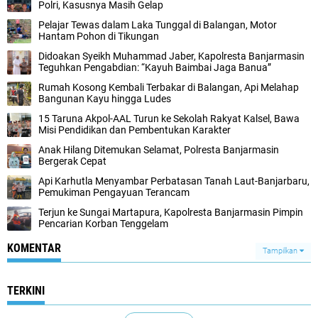
Polri, Kasusnya Masih Gelap
Pelajar Tewas dalam Laka Tunggal di Balangan, Motor
Hantam Pohon di Tikungan
Didoakan Syeikh Muhammad Jaber, Kapolresta Banjarmasin
Teguhkan Pengabdian: “Kayuh Baimbai Jaga Banua”
Rumah Kosong Kembali Terbakar di Balangan, Api Melahap
Bangunan Kayu hingga Ludes
15 Taruna Akpol-AAL Turun ke Sekolah Rakyat Kalsel, Bawa
Misi Pendidikan dan Pembentukan Karakter
Anak Hilang Ditemukan Selamat, Polresta Banjarmasin
Bergerak Cepat
Api Karhutla Menyambar Perbatasan Tanah Laut-Banjarbaru,
Pemukiman Pengayuan Terancam
Terjun ke Sungai Martapura, Kapolresta Banjarmasin Pimpin
Pencarian Korban Tenggelam
KOMENTAR
Tampilkan
TERKINI