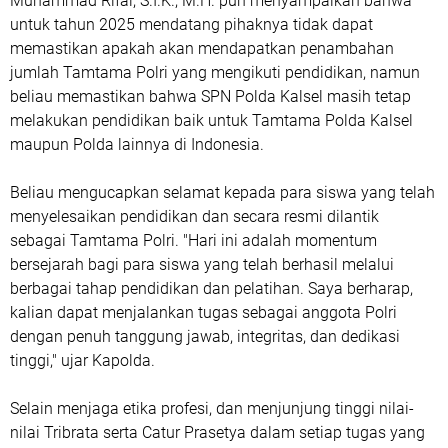
Muhammad Rifai, S.I.K., M.H. pun menyampaikan bahwa
untuk tahun 2025 mendatang pihaknya tidak dapat
memastikan apakah akan mendapatkan penambahan
jumlah Tamtama Polri yang mengikuti pendidikan, namun
beliau memastikan bahwa SPN Polda Kalsel masih tetap
melakukan pendidikan baik untuk Tamtama Polda Kalsel
maupun Polda lainnya di Indonesia.
Beliau mengucapkan selamat kepada para siswa yang telah
menyelesaikan pendidikan dan secara resmi dilantik
sebagai Tamtama Polri. "Hari ini adalah momentum
bersejarah bagi para siswa yang telah berhasil melalui
berbagai tahap pendidikan dan pelatihan. Saya berharap,
kalian dapat menjalankan tugas sebagai anggota Polri
dengan penuh tanggung jawab, integritas, dan dedikasi
tinggi," ujar Kapolda.
Selain menjaga etika profesi, dan menjunjung tinggi nilai-
nilai Tribrata serta Catur Prasetya dalam setiap tugas yang