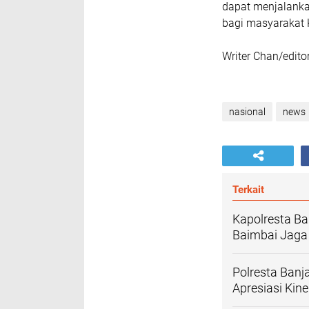
dapat menjalanka
bagi masyarakat 
Writer Chan/edito
nasional
news
Terkait
Kapolresta Ba
Baimbai Jaga
Polresta Banj
Apresiasi Kiner