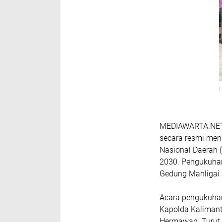
MEDIAWARTA.NET, 
secara resmi men
Nasional Daerah 
2030. Pengukuhan
Gedung Mahligai 
Acara pengukuhan 
Kapolda Kalimanta
Hermawan. Turut 