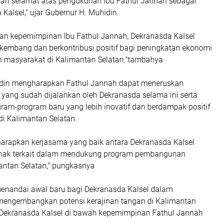
n selamat atas pengukuhan Ibu Fathul Jannah sebagai
Kalsel," ujar Gubernur H. Muhidin.
an kepemimpinan Ibu Fathul Jannah, Dekranasda Kalsel
kembang dan berkontribusi positif bagi peningkatan ekonomi
n masyarakat di Kalimantan Selatan."tambahya
idin mengharapkan Fathul Jannah dapat meneruskan
yang sudah dijalankan oleh Dekranasda selama ini serta
ram-program baru yang lebih inovatif dan berdampak positif
 di Kalimantan Selatan.
arapkan kerjasama yang baik antara Dekranasda Kalsel
hak terkait dalam mendukung program pembangunan
antan Selatan," pungkasnya
enandai awal baru bagi Dekranasda Kalsel dalam
engembangkan potensi kerajinan tangan di Kalimantan
Dekranasda Kalsel di bawah kepemimpinan Fathul Jannah