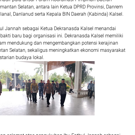
mantan Selatan, antara lain Ketua DPRD Provinsi, Danrem
lanal, Danlanud serta Kepala BIN Daerah (Kabinda) Kalsel.
l Jannah sebagai Ketua Dekranasda Kalsel menandai
akti baru bagi organisasi ini. Dekranasda Kalsel memiliki
alam mendukung dan mengembangkan potensi kerajinan
ntan Selatan, sekaligus meningkatkan ekonomi masyarakat
tarian budaya lokal.