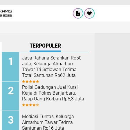
KAMIS
8 2026
TERPOPULER
Jasa Raharja Serahkan Rp50
Juta, Keluarga Almarhum
Tawar Tri Setiawan Terima
Total Santunan Rp62 Juta
Polisi Gadungan Jual Kursi
Kerja di Polres Banjarbaru,
Raup Uang Korban Rp5,3 Juta
Mediasi Tuntas, Keluarga
Almarhum Tawar Terima
Santunan Rp16 Juta