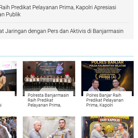
Raih Predikat Pelayanan Prima, Kapolri Apresiasi
an Publik
 Jaringan dengan Pers dan Aktivis di Banjarmasin
Polresta Banjarmasin
Polres Banjar Raih
Raih Predikat
Predikat Pelayanan
i
Pelayanan Prima,
Prima, Kapolri
ayuh
Kapolri Apresiasi
Apresiasi Kinerja
Banua
Kinerja Polisi
Layanan Publik