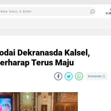
6 0
odai Dekranasda Kalsel,
erharap Terus Maju
Komentar (
)