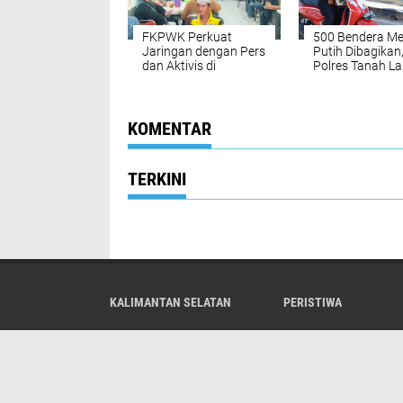
FKPWK Perkuat
500 Bendera M
Jaringan dengan Pers
Putih Dibagikan
dan Aktivis di
Polres Tanah La
Banjarmasin
Pacu Semangat
Kemerdekaan
KOMENTAR
TERKINI
KALIMANTAN SELATAN
PERISTIWA