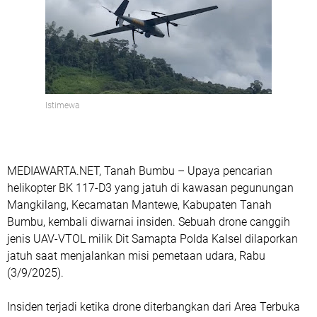
Istimewa
MEDIAWARTA.NET, Tanah Bumbu – Upaya pencarian
helikopter BK 117-D3 yang jatuh di kawasan pegunungan
Mangkilang, Kecamatan Mantewe, Kabupaten Tanah
Bumbu, kembali diwarnai insiden. Sebuah
drone canggih
jenis UAV-VTOL
milik Dit Samapta Polda Kalsel dilaporkan
jatuh saat menjalankan misi pemetaan udara, Rabu
(3/9/2025).
Insiden terjadi ketika drone diterbangkan dari
Area Terbuka