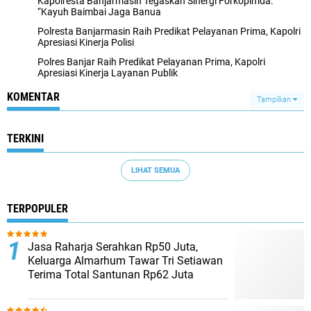
Kapolresta Banjarmasin Tegaskan Sinergi Forkopimda:
“Kayuh Baimbai Jaga Banua
Polresta Banjarmasin Raih Predikat Pelayanan Prima, Kapolri
Apresiasi Kinerja Polisi
Polres Banjar Raih Predikat Pelayanan Prima, Kapolri
Apresiasi Kinerja Layanan Publik
KOMENTAR
Tampilkan
TERKINI
LIHAT SEMUA
TERPOPULER
Jasa Raharja Serahkan Rp50 Juta,
Keluarga Almarhum Tawar Tri Setiawan
Terima Total Santunan Rp62 Juta