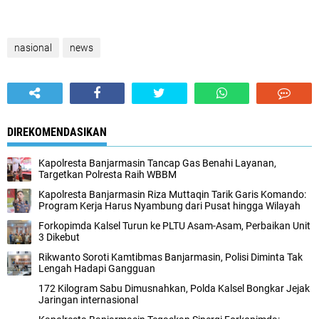
nasional
news
DIREKOMENDASIKAN
Kapolresta Banjarmasin Tancap Gas Benahi Layanan,
Targetkan Polresta Raih WBBM
Kapolresta Banjarmasin Riza Muttaqin Tarik Garis Komando:
Program Kerja Harus Nyambung dari Pusat hingga Wilayah
Forkopimda Kalsel Turun ke PLTU Asam-Asam, Perbaikan Unit
3 Dikebut
Rikwanto Soroti Kamtibmas Banjarmasin, Polisi Diminta Tak
Lengah Hadapi Gangguan
172 Kilogram Sabu Dimusnahkan, Polda Kalsel Bongkar Jejak
Jaringan internasional