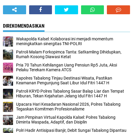
DIREKOMENDASIKAN
Wakapolda Kalsel: Kolaborasi ini menjadi momentum
meningkatkan sinergitas TNI-POLRI
Patroli Malam Forkopimca Tanta: Satkamling Dihidupkan,
Rumah Kosong Diawasi Ketat
Pria 70 Tahun Kehilangan Uang Pensiun Rp5 Juta, Aksi
Pelaku Terekam Kamera ATCS
Kapolres Tabalong Tinjau Destinasi Wisata, Pastikan
Keamanan Pengunjung Saat Libur Idul Fitri 1447 H
Patroli KRYD Polres Tabalong Sasar Balap Liar dan Tempat
Hiburan, Tekan Kejahatan Jelang Idul Fitri 1447 H
Upacara Hari Kesadaran Nasional 2026, Polres Tabalong
Tegaskan Komitmen Profesionalisme
Jam Pimpinan Virtual Kapolda Kalsel: Polres Tabalong
Diminta Waspada, Adaptif, dan Disiplin
Polri Hadir Antisipasi Banjir, Debit Sungai Tabalong Dipantau