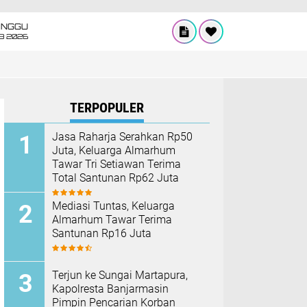
INGGU
8 2026
TERPOPULER
Jasa Raharja Serahkan Rp50
Juta, Keluarga Almarhum
Tawar Tri Setiawan Terima
Total Santunan Rp62 Juta
Mediasi Tuntas, Keluarga
Almarhum Tawar Terima
Santunan Rp16 Juta
Terjun ke Sungai Martapura,
Kapolresta Banjarmasin
Pimpin Pencarian Korban