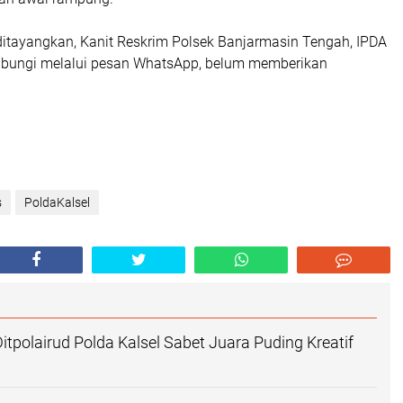
 ditayangkan, Kanit Reskrim Polsek Banjarmasin Tengah, IPDA
ubungi melalui pesan WhatsApp, belum memberikan
s
PoldaKalsel
itpolairud Polda Kalsel Sabet Juara Puding Kreatif