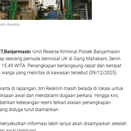
Foto chandra
,Banjarmasin -
Unit Reserse Kriminal Polsek Banjarmasin
p seorang pemuda berinisial UK di Gang Mahakam, Senin
kul 15.49 WITA. Penangkapan berlangsung cepat dan sempat
n warga yang melintas di kawasan tersebut (09/12/2025).
arta di lapangan, tim Reskrim masih berada di lokasi untuk
ksaan awal dan mendalami dugaan perkara. Hingga kini,
berikan keterangan resmi terkait alasan penangkapan
ng diduga turut diamankan.
menyebutkan informasi lebih lanjut akan disampaikan setelah
an awal rampung.